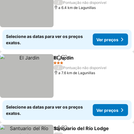
/
Pontuação não disponível
a 6.4 km de Lagunillas
Selecione as datas para ver os preços
Ver preços
exatos.
El Jardin
Partilhar
Adicionar aos favoritos
3 Estrelas
/
Pontuação não disponível
a 7.6 km de Lagunillas
Selecione as datas para ver os preços
Ver preços
exatos.
Santuario del Río Lodge
Partilhar
Adicionar aos favoritos