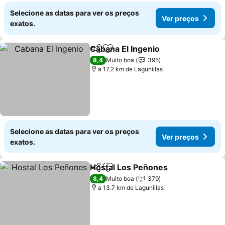
Selecione as datas para ver os preços
Ver preços
exatos.
Cabana El Ingenio
Partilhar
Adicionar aos favoritos
8,4
Muito boa
395
a 17.2 km de Lagunillas
Selecione as datas para ver os preços
Ver preços
exatos.
Hostal Los Peñones
Partilhar
Adicionar aos favoritos
8,4
Muito boa
379
a 13.7 km de Lagunillas