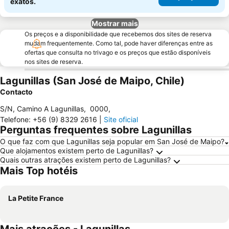
exatos.
Mostrar mais
Os preços e a disponibilidade que recebemos dos sites de reserva
mudam frequentemente. Como tal, pode haver diferenças entre as
ofertas que consulta no trivago e os preços que estão disponíveis
nos sites de reserva.
Lagunillas (San José de Maipo, Chile)
Contacto
S/N, Camino A Lagunillas
,
0000
,
Telefone
:
+56 (9) 8329 2616
|
Site oficial
Perguntas frequentes sobre Lagunillas
O que faz com que Lagunillas seja popular em San José de Maipo?
Que alojamentos existem perto de Lagunillas?
Quais outras atrações existem perto de Lagunillas?
Mais Top hotéis
La Petite France