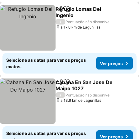
Refugio Lomas Del
Partilhar
Adicionar aos favoritos
Ingenio
/
Pontuação não disponível
a 17.8 km de Lagunillas
Selecione as datas para ver os preços
Ver preços
exatos.
Cabana En San Jose De
Partilhar
Adicionar aos favoritos
Maipo 1027
/
Pontuação não disponível
a 13.9 km de Lagunillas
Selecione as datas para ver os preços
Ver preços