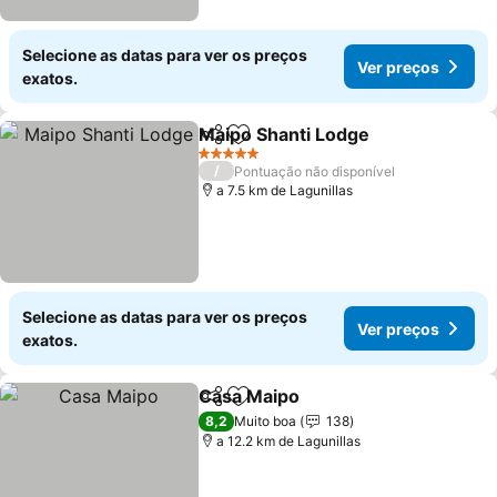
Selecione as datas para ver os preços
Ver preços
exatos.
Maipo Shanti Lodge
Partilhar
Adicionar aos favoritos
5 Estrelas
/
Pontuação não disponível
a 7.5 km de Lagunillas
Selecione as datas para ver os preços
Ver preços
exatos.
Casa Maipo
Partilhar
Adicionar aos favoritos
8,2
Muito boa
138
a 12.2 km de Lagunillas