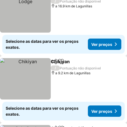
/
Pontuação não disponível
a 16.9 km de Lagunillas
Selecione as datas para ver os preços
Ver preços
exatos.
Chikiyan
Partilhar
Adicionar aos favoritos
/
Pontuação não disponível
a 9.2 km de Lagunillas
Selecione as datas para ver os preços
Ver preços
exatos.