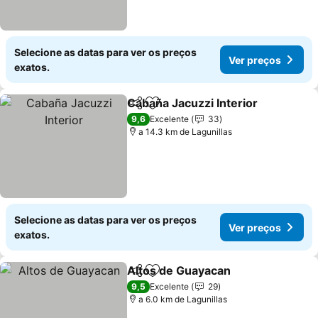
Selecione as datas para ver os preços
Ver preços
exatos.
Cabaña Jacuzzi Interior
Partilhar
Adicionar aos favoritos
9,6
Excelente
33
a 14.3 km de Lagunillas
Selecione as datas para ver os preços
Ver preços
exatos.
Altos de Guayacan
Partilhar
Adicionar aos favoritos
9,5
Excelente
29
a 6.0 km de Lagunillas