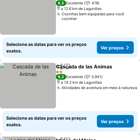
5 Estrelas
8,5
Excelente
418
a 12.6 km de Lagunillas
Cozinhas bem equipadas para você
cozinhar
Selecione as datas para ver os preços
Ver preços
exatos.
Cascada de las Animas
Partilhar
Adicionar aos favoritos
2 Estrelas
9,2
Excelente
5.941
a 14.2 km de Lagunillas
Atividades de aventura em meio à natureza
Selecione as datas para ver os preços
Ver preços
exatos.