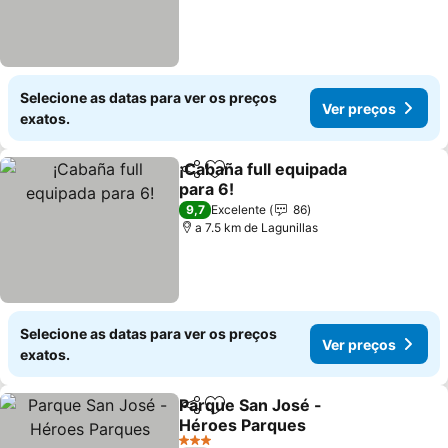
Selecione as datas para ver os preços
Ver preços
exatos.
¡Cabaña full equipada
Partilhar
Adicionar aos favoritos
para 6!
9,7
Excelente
86
a 7.5 km de Lagunillas
Selecione as datas para ver os preços
Ver preços
exatos.
Parque San José -
Partilhar
Adicionar aos favoritos
Héroes Parques
3 Estrelas