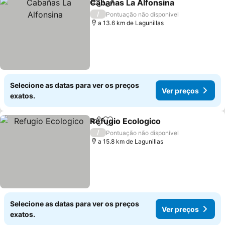
Cabañas La Alfonsina
Partilhar
Adicionar aos favoritos
/
Pontuação não disponível
a 13.6 km de Lagunillas
Selecione as datas para ver os preços
Ver preços
exatos.
Refugio Ecologico
Partilhar
Adicionar aos favoritos
/
Pontuação não disponível
a 15.8 km de Lagunillas
Selecione as datas para ver os preços
Ver preços
exatos.