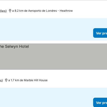
ções)
a 8.2 km de Aeroporto de Londres - Heathrow
Ver pr
s)
a 1.7 km de Marble Hill House
Ver pr