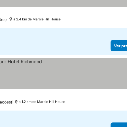
ões)
a 2.4 km de Marble Hill House
Ver pr
ações)
a 1.2 km de Marble Hill House