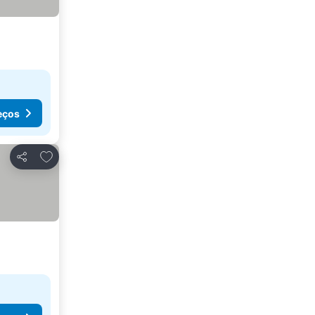
eços
Adicionar aos favoritos
Partilhar