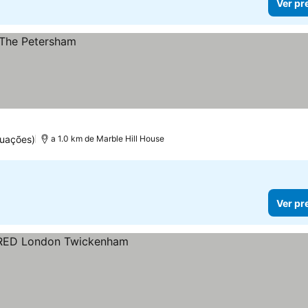
Ver pr
tuações)
a 1.0 km de Marble Hill House
Ver pr