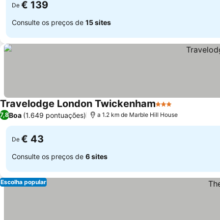
€ 139
De
Consulte os preços de
15 sites
Travelodge London Twickenham
3 Estrelas
Boa
(1.649 pontuações)
7,8
a 1.2 km de Marble Hill House
€ 43
De
Consulte os preços de
6 sites
Escolha popular