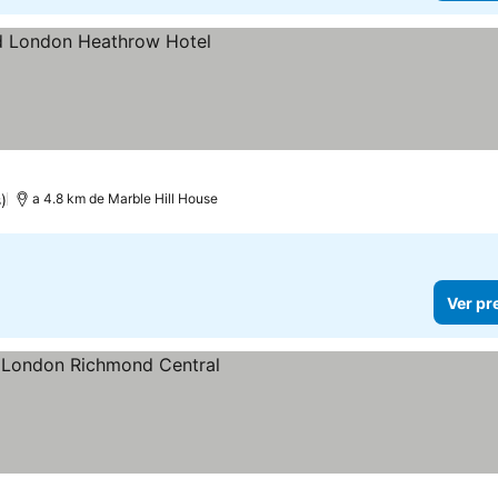
)
a 4.8 km de Marble Hill House
Ver pr