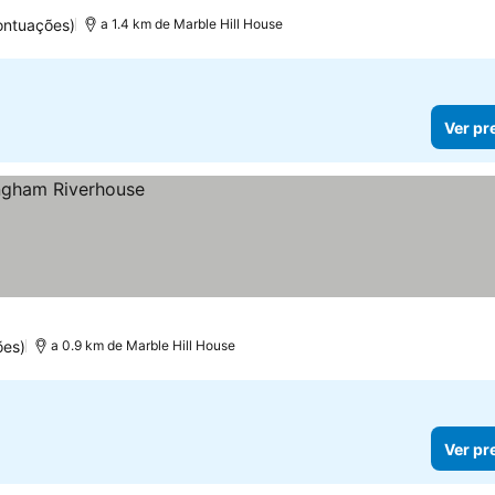
ontuações)
a 1.4 km de Marble Hill House
Ver pr
ões)
a 0.9 km de Marble Hill House
Ver pr