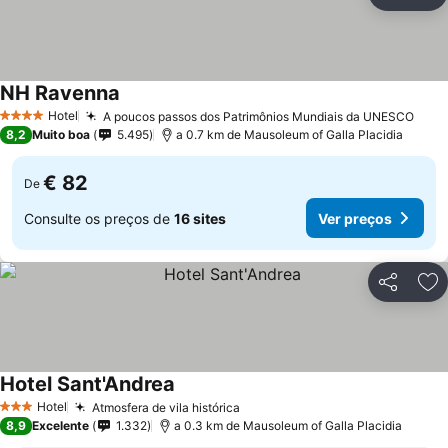
Partilhar
Ad
NH Ravenna
Hotel
A poucos passos dos Patrimônios Mundiais da UNESCO
4 Estrelas
8,2
Muito boa
5.495
a 0.7 km de Mausoleum of Galla Placidia
€ 82
De
Consulte os preços de
16 sites
Ver preços
Partilhar
Ad
Hotel Sant'Andrea
Hotel
Atmosfera de vila histórica
3 Estrelas
8,9
Excelente
1.332
a 0.3 km de Mausoleum of Galla Placidia