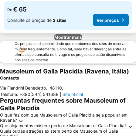
€ 65
De
Consulte os preços de
2 sites
Ver preços
Mostrar mais
Os preços e a disponibilidade que recebemos dos sites de reserva
mudam frequentemente. Como tal, pode haver diferenças entre as
ofertas que consulta no trivago e os preços que estão disponíveis
nos sites de reserva.
Mausoleum of Galla Placidia (Ravena, Itália)
Contacto
Via Fiandrini Benedetto
,
48110
,
Telefone
:
+390(544) 541688
|
Site oficial
Perguntas frequentes sobre Mausoleum of
Galla Placidia
O que faz com que Mausoleum of Galla Placidia seja popular em
Ravena?
Que alojamentos existem perto de Mausoleum of Galla Placidia?
Quais outras atrações existem perto de Mausoleum of Galla