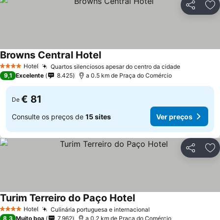
Partilhar
Ad
Browns Central Hotel
Hotel
Quartos silenciosos apesar do centro da cidade
4 Estrelas
9,1
Excelente
8.425
a 0.5 km de Praça do Comércio
€ 81
De
Consulte os preços de
15 sites
Ver preços
Partilhar
Ad
Turim Terreiro do Paço Hotel
Hotel
Culinária portuguesa e internacional
4 Estrelas
8,3
Muito boa
7.962
a 0.2 km de Praça do Comércio