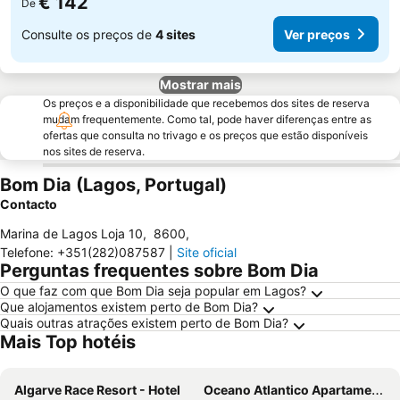
€ 142
De
Consulte os preços de
4 sites
Ver preços
Mostrar mais
Os preços e a disponibilidade que recebemos dos sites de reserva
mudam frequentemente. Como tal, pode haver diferenças entre as
ofertas que consulta no trivago e os preços que estão disponíveis
nos sites de reserva.
Bom Dia (Lagos, Portugal)
Contacto
Marina de Lagos Loja 10
,
8600
,
Telefone
:
+351(282)087587
|
Site oficial
Perguntas frequentes sobre Bom Dia
O que faz com que Bom Dia seja popular em Lagos?
Que alojamentos existem perto de Bom Dia?
Quais outras atrações existem perto de Bom Dia?
Mais Top hotéis
Algarve Race Resort - Hotel
Oceano Atlantico Apartamentos Turisticos