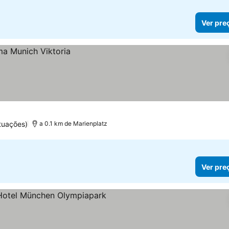
Ver pre
tuações)
a 0.1 km de Marienplatz
Ver pre