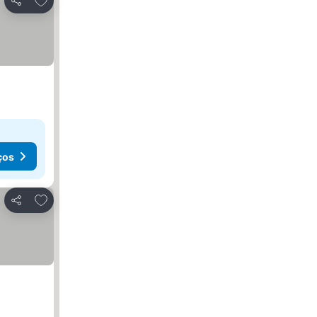
Partilhar
ços
Adicionar aos favoritos
Partilhar