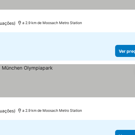
elas
er preços
uações)
a 2.9 km de Moosach Metro Station
Ver pre
uações)
a 2.9 km de Moosach Metro Station