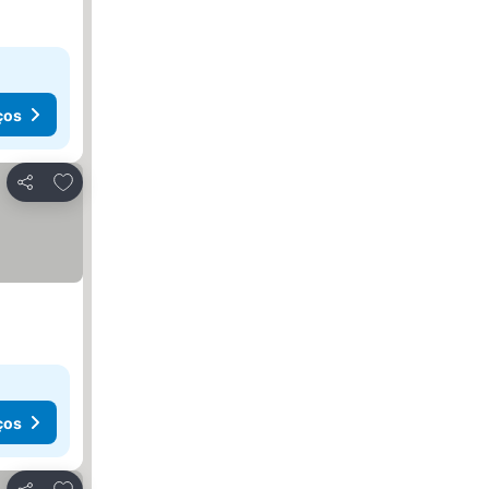
ços
Adicionar aos favoritos
Partilhar
ços
Adicionar aos favoritos