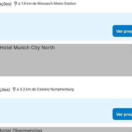
ações)
a 1.9 km de Moosach Metro Station
Ver pre
ços
ções)
a 3.2 km de Castelo Nymphenburg
Ver pre