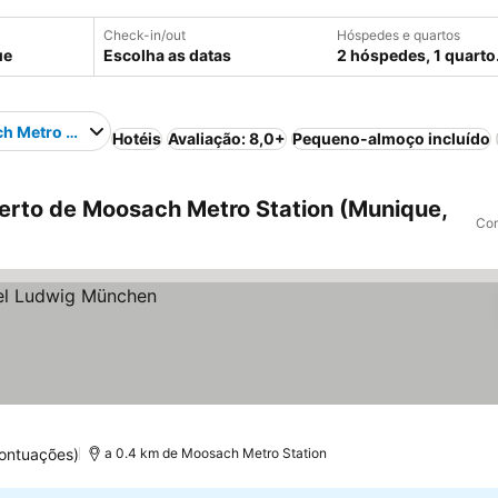
Check-in/out
Hóspedes e quartos
Escolha as datas
2 hóspedes, 1 quarto
h Metro Station
Hotéis
Avaliação: 8,0+
Pequeno-almoço incluído
rto de Moosach Metro Station (Munique,
Com
ontuações)
a 0.4 km de Moosach Metro Station