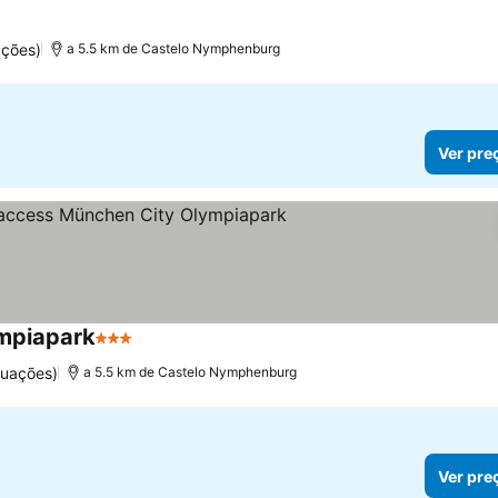
ações)
a 5.5 km de Castelo Nymphenburg
Ver pre
ympiapark
3 Estrelas
Ver preços
tuações)
a 5.5 km de Castelo Nymphenburg
Ver pre