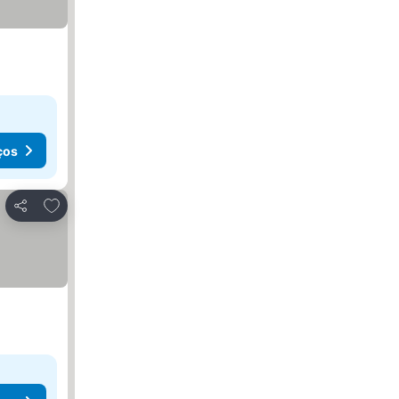
ços
Adicionar aos favoritos
Partilhar