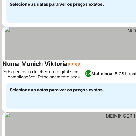
Selecione as datas para ver os preços exatos.
Numa Munich Viktoria
4 Estrelas
Ver preços
Experiência de check-in digital sem
Muito boa
(5.081 pon
8,4
complicações, Estacionamento seguro
Ver preços
no local
Selecione as datas para ver os preços exatos.