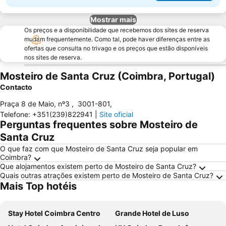
Mostrar mais
Os preços e a disponibilidade que recebemos dos sites de reserva
mudam frequentemente. Como tal, pode haver diferenças entre as
ofertas que consulta no trivago e os preços que estão disponíveis
nos sites de reserva.
Mosteiro de Santa Cruz (Coimbra, Portugal)
Contacto
Praça 8 de Maio, nº3
,
3001-801
,
Telefone
:
+351(239)822941
|
Site oficial
Perguntas frequentes sobre Mosteiro de
Santa Cruz
O que faz com que Mosteiro de Santa Cruz seja popular em
Coimbra?
Que alojamentos existem perto de Mosteiro de Santa Cruz?
Quais outras atrações existem perto de Mosteiro de Santa Cruz?
Mais Top hotéis
Stay Hotel Coimbra Centro
Grande Hotel de Luso