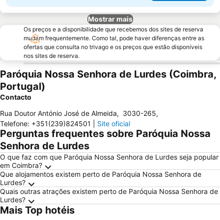
Mostrar mais
Os preços e a disponibilidade que recebemos dos sites de reserva
mudam frequentemente. Como tal, pode haver diferenças entre as
ofertas que consulta no trivago e os preços que estão disponíveis
nos sites de reserva.
Paróquia Nossa Senhora de Lurdes (Coimbra,
Portugal)
Contacto
Rua Doutor António José de Almeida
,
3030-265
,
Telefone
:
+351(239)824501
|
Site oficial
Perguntas frequentes sobre Paróquia Nossa
Senhora de Lurdes
O que faz com que Paróquia Nossa Senhora de Lurdes seja popular
em Coimbra?
Que alojamentos existem perto de Paróquia Nossa Senhora de
Lurdes?
Quais outras atrações existem perto de Paróquia Nossa Senhora de
Lurdes?
Mais Top hotéis