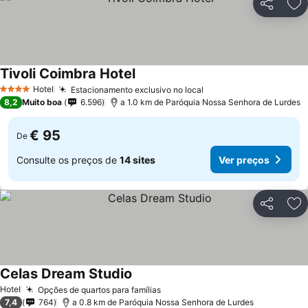
Partilhar
Ad
Tivoli Coimbra Hotel
Ver preços
Hotel
Estacionamento exclusivo no local
Ver preços
4 Estrelas
8,2
Muito boa
6.596
a 1.0 km de Paróquia Nossa Senhora de Lurdes
€ 95
De
Consulte os preços de
14 sites
Ver preços
Partilhar
Ad
Celas Dream Studio
Ver preços
Hotel
Opções de quartos para famílias
Ver preços
7,4
764
a 0.8 km de Paróquia Nossa Senhora de Lurdes