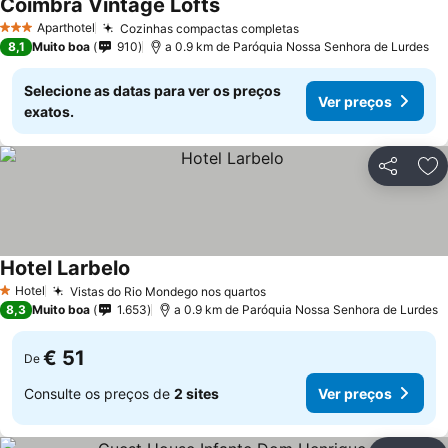
Coimbra Vintage Lofts
Ver preços
Aparthotel
Cozinhas compactas completas
Ver preços
3 Estrelas
8,1
Muito boa
910
a 0.9 km de Paróquia Nossa Senhora de Lurdes
Selecione as datas para ver os preços
Ver preços
exatos.
Partilhar
Ad
Hotel Larbelo
Ver preços
Hotel
Vistas do Rio Mondego nos quartos
Ver preços
1 Estrelas
8,3
Muito boa
1.653
a 0.9 km de Paróquia Nossa Senhora de Lurdes
€ 51
De
Consulte os preços de
2 sites
Ver preços