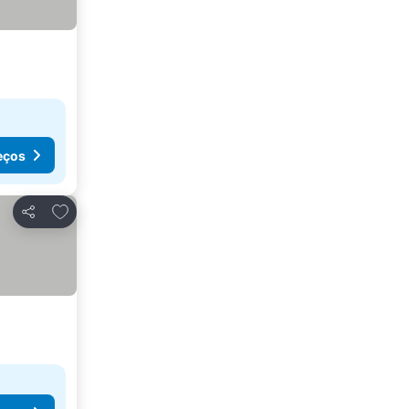
eços
Adicionar aos favoritos
Partilhar