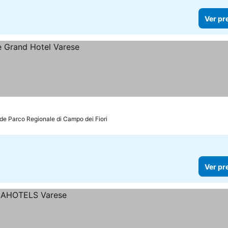
Ver pr
de Parco Regionale di Campo dei Fiori
Ver pr