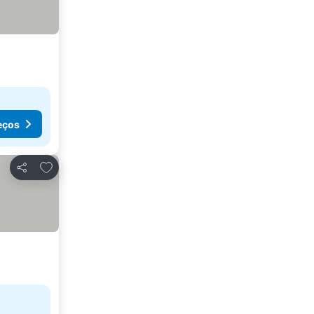
eços
Adicionar aos favoritos
Partilhar