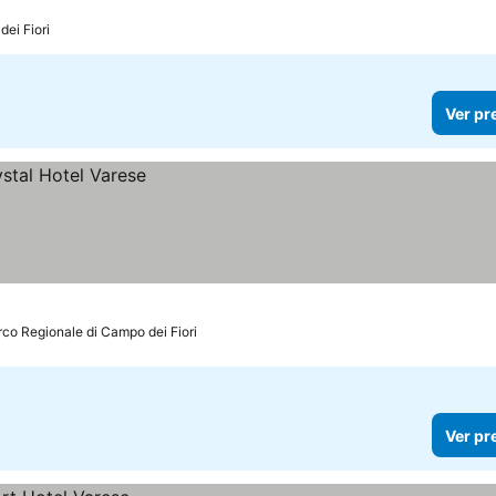
ei Fiori
Ver pr
rco Regionale di Campo dei Fiori
Ver pr