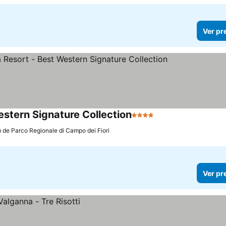
Ver pr
estern Signature Collection
4 Estrelas
Ver preços
m de Parco Regionale di Campo dei Fiori
Ver pr