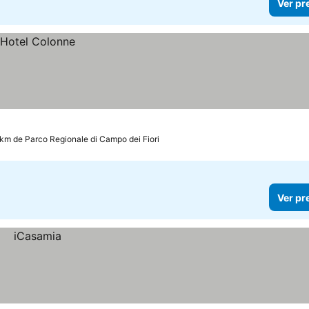
Ver pr
 km de Parco Regionale di Campo dei Fiori
Ver pr