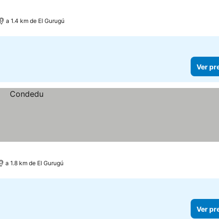
a 1.4 km de El Gurugú
Ver pr
a 1.8 km de El Gurugú
Ver pr