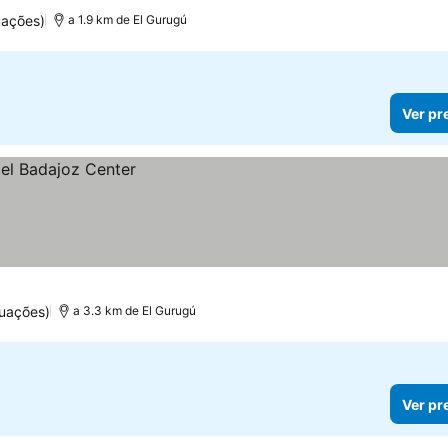
uações)
a 1.9 km de El Gurugú
Ver pr
uações)
a 3.3 km de El Gurugú
Ver pr