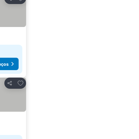
Partilhar
eços
Adicionar aos favoritos
Partilhar