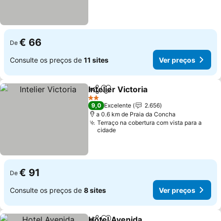
€ 66
De
Consulte os preços de
11 sites
Ver preços
Intelier Victoria
Partilhar
Adicionar aos favoritos
2 Estrelas
9,0
Excelente
2.656
a 0.6 km de Praia da Concha
Terraço na cobertura com vista para a
cidade
€ 91
De
Consulte os preços de
8 sites
Ver preços
Hotel Avenida