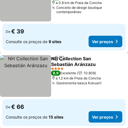
a 0.8 km de Praia da Concha
Conceito de design boutique
contemporâneo
€ 39
De
Consulte os preços de
9 sites
Ver preços
NH Collection San
Partilhar
Adicionar aos favoritos
Sebastián Aránzazu
4 Estrelas
8,9
Excelente
10.808
a 1.2 km de Praia da Concha
Gastronomia basca Kukuarri
€ 66
De
Consulte os preços de
15 sites
Ver preços