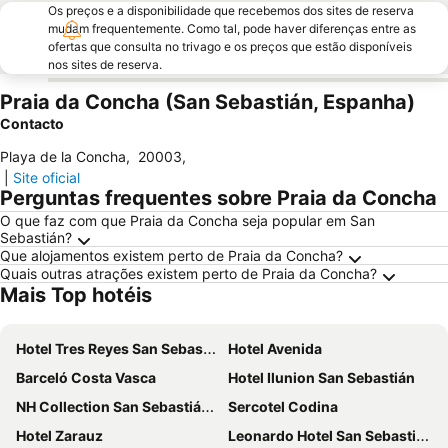
Os preços e a disponibilidade que recebemos dos sites de reserva
mudam frequentemente. Como tal, pode haver diferenças entre as
ofertas que consulta no trivago e os preços que estão disponíveis
nos sites de reserva.
Praia da Concha (San Sebastián, Espanha)
Contacto
Playa de la Concha
,
20003
,
|
Site oficial
Perguntas frequentes sobre Praia da Concha
O que faz com que Praia da Concha seja popular em San
Sebastián?
Que alojamentos existem perto de Praia da Concha?
Quais outras atrações existem perto de Praia da Concha?
Mais Top hotéis
Hotel Tres Reyes San Sebastián
Hotel Avenida
Barceló Costa Vasca
Hotel Ilunion San Sebastián
NH Collection San Sebastián Aránzazu
Sercotel Codina
Hotel Zarauz
Leonardo Hotel San Sebastián