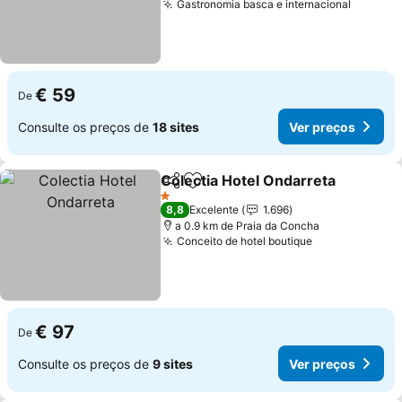
Gastronomia basca e internacional
€ 59
De
Consulte os preços de
18 sites
Ver preços
Colectia Hotel Ondarreta
Partilhar
Adicionar aos favoritos
1 Estrelas
8,8
Excelente
1.696
a 0.9 km de Praia da Concha
Conceito de hotel boutique
€ 97
De
Consulte os preços de
9 sites
Ver preços