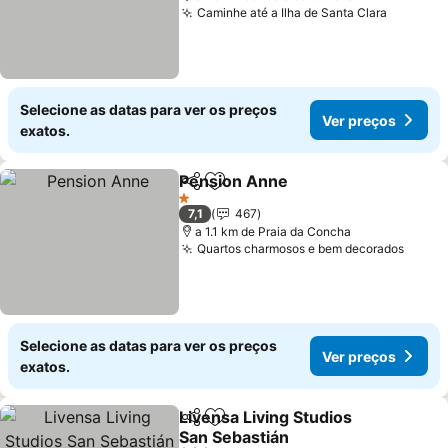
Caminhe até a Ilha de Santa Clara
Selecione as datas para ver os preços
Ver preços
exatos.
Pension Anne
Partilhar
Adicionar aos favoritos
1 Estrelas
7,1
467
a 1.1 km de Praia da Concha
Quartos charmosos e bem decorados
Selecione as datas para ver os preços
Ver preços
exatos.
Livensa Living Studios
Partilhar
Adicionar aos favoritos
San Sebastián