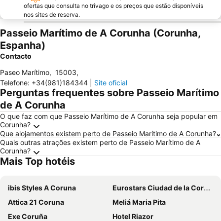
ofertas que consulta no trivago e os preços que estão disponíveis
nos sites de reserva.
Passeio Marítimo de A Corunha (Corunha,
Espanha)
Contacto
Paseo Marítimo
,
15003
,
Telefone
:
+34(981)184344
|
Site oficial
Perguntas frequentes sobre Passeio Marítimo
de A Corunha
O que faz com que Passeio Marítimo de A Corunha seja popular em
Corunha?
Que alojamentos existem perto de Passeio Marítimo de A Corunha?
Quais outras atrações existem perto de Passeio Marítimo de A
Corunha?
Mais Top hotéis
ibis Styles A Coruna
Eurostars Ciudad de la Coruna
Attica 21 Coruna
Meliá Maria Pita
Exe Coruña
Hotel Riazor