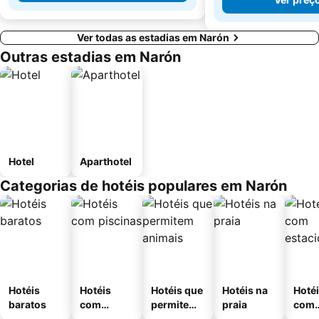
Ver todas as estadias em Narón
Outras estadias em Narón
Hotel
Aparthotel
Categorias de hotéis populares em Narón
Hotéis
Hotéis
Hotéis que
Hotéis na
Hoté
baratos
com
permitem
praia
com
piscinas
animais
esta