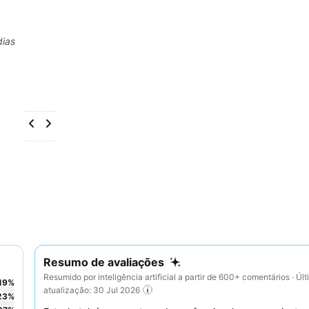
dias
Resumo de avaliações
Resumido por inteligência artificial a partir de 600+ comentários · Úl
19
%
atualização: 30 Jul 2026
23
%