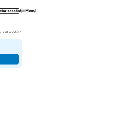
Menu
iciar sessão
 resultados