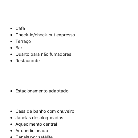
Café
Check-in/check-out expresso
Terraço
Bar
Quarto para não fumadores
Restaurante
Estacionamento adaptado
Casa de banho com chuveiro
Janelas desbloqueadas
Aquecimento central
Ar condicionado
Canais por satélite