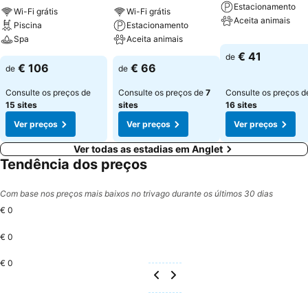
Estacionamento
Wi-Fi grátis
Wi-Fi grátis
Aceita animais
Piscina
Estacionamento
Spa
Aceita animais
€ 41
de
€ 106
€ 66
de
de
Consulte os preços de
Consulte os preços de
7
Consulte os preços d
15 sites
sites
16 sites
Ver preços
Ver preços
Ver preços
Ver todas as estadias em Anglet
Tendência dos preços
Com base nos preços mais baixos no trivago durante os últimos 30 dias
€ 0
€ 0
€ 0