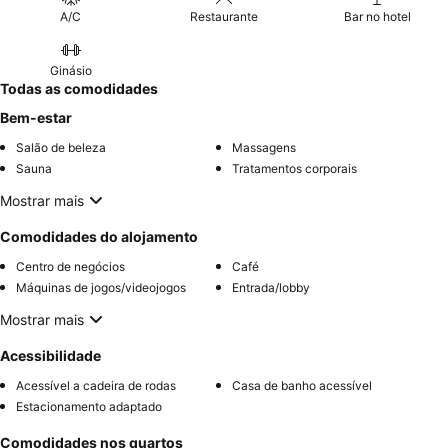
A/C
Restaurante
Bar no hotel
Ginásio
Todas as comodidades
Bem-estar
Salão de beleza
Massagens
Sauna
Tratamentos corporais
Mostrar mais
Comodidades do alojamento
Centro de negócios
Café
Máquinas de jogos/videojogos
Entrada/lobby
Mostrar mais
Acessibilidade
Acessível a cadeira de rodas
Casa de banho acessível
Estacionamento adaptado
Comodidades nos quartos