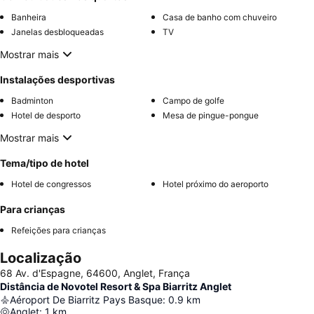
Banheira
Casa de banho com chuveiro
Janelas desbloqueadas
TV
Mostrar mais
Instalações desportivas
Badminton
Campo de golfe
Hotel de desporto
Mesa de pingue-pongue
Mostrar mais
Tema/tipo de hotel
Hotel de congressos
Hotel próximo do aeroporto
Para crianças
Refeições para crianças
Localização
68 Av. d'Espagne, 64600, Anglet, França
Distância de Novotel Resort & Spa Biarritz Anglet
Aéroport De Biarritz Pays Basque
:
0.9
km
Anglet
:
1
km