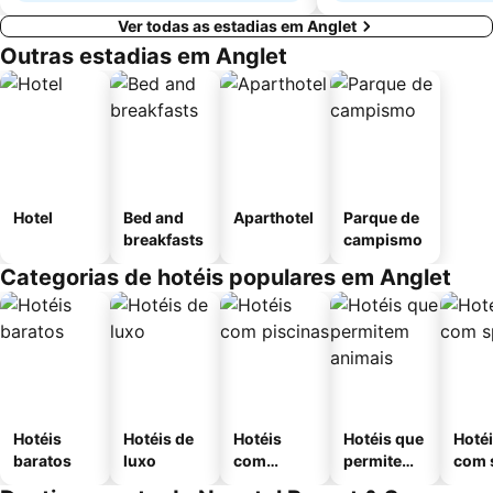
Ver todas as estadias em Anglet
Outras estadias em Anglet
Hotel
Bed and
Aparthotel
Parque de
breakfasts
campismo
Categorias de hotéis populares em Anglet
Hotéis
Hotéis de
Hotéis
Hotéis que
Hoté
baratos
luxo
com
permitem
com 
piscinas
animais