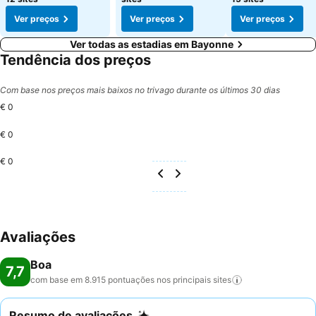
Ver preços
Ver preços
Ver preços
Ver todas as estadias em Bayonne
Tendência dos preços
Com base nos preços mais baixos no trivago durante os últimos 30 dias
€ 0
€ 0
€ 0
Avaliações
Boa
7,7
com base em 8.915 pontuações nos principais
sites
Resumo de avaliações