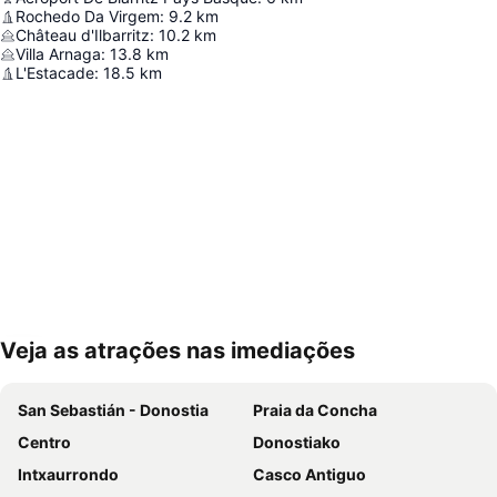
Rochedo Da Virgem
:
9.2
km
Château d'Ilbarritz
:
10.2
km
Villa Arnaga
:
13.8
km
L'Estacade
:
18.5
km
Veja as atrações nas imediações
Ampliar mapa
San Sebastián - Donostia
Praia da Concha
Centro
Donostiako
Intxaurrondo
Casco Antiguo