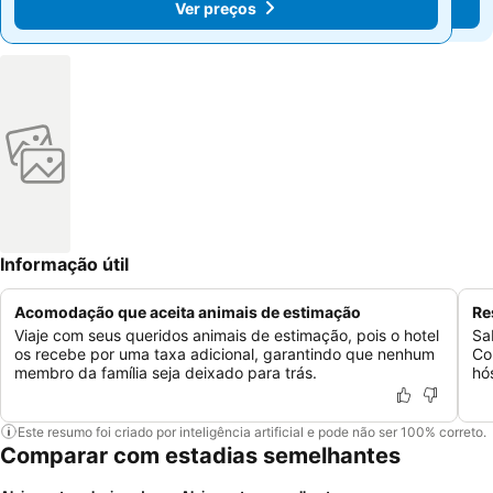
Ver preços
Ver preços
Informação útil
Acomodação que aceita animais de estimação
Re
Viaje com seus queridos animais de estimação, pois o hotel
Sa
os recebe por uma taxa adicional, garantindo que nenhum
Co
membro da família seja deixado para trás.
hó
Este resumo foi criado por inteligência artificial e pode não ser 100% correto.
Comparar com estadias semelhantes