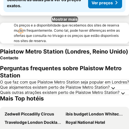
Ver preços
exatos.
Mostrar mais
Os preços e a disponibilidade que recebemos dos sites de reserva
mudam frequentemente. Como tal, pode haver diferenças entre as
ofertas que consulta no trivago e os preços que estão disponíveis
nos sites de reserva.
Plaistow Metro Station (Londres, Reino Unido)
Contacto
Perguntas frequentes sobre Plaistow Metro
Station
O que faz com que Plaistow Metro Station seja popular em Londres?
Que alojamentos existem perto de Plaistow Metro Station?
Quais outras atrações existem perto de Plaistow Metro Station?
Mais Top hotéis
Zedwell Piccadilly Circus
ibis budget London Whitechapel - Brick Lane
Travelodge London Docklands Central
Royal National Hotel