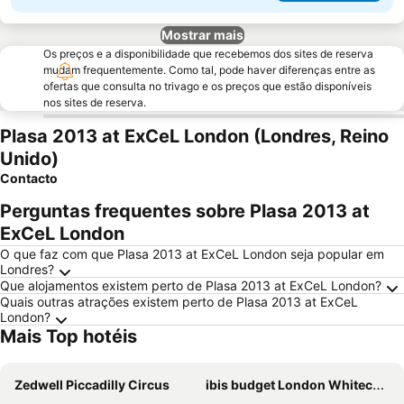
Mostrar mais
Os preços e a disponibilidade que recebemos dos sites de reserva
mudam frequentemente. Como tal, pode haver diferenças entre as
ofertas que consulta no trivago e os preços que estão disponíveis
nos sites de reserva.
Plasa 2013 at ExCeL London (Londres, Reino
Unido)
Contacto
Perguntas frequentes sobre Plasa 2013 at
ExCeL London
O que faz com que Plasa 2013 at ExCeL London seja popular em
Londres?
Que alojamentos existem perto de Plasa 2013 at ExCeL London?
Quais outras atrações existem perto de Plasa 2013 at ExCeL
London?
Mais Top hotéis
Zedwell Piccadilly Circus
ibis budget London Whitechapel - Brick Lane