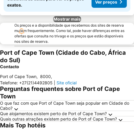
Ver preços
exatos.
Mostrar mais
Os preços e a disponibilidade que recebemos dos sites de reserva
mudam frequentemente. Como tal, pode haver diferenças entre as
ofertas que consulta no trivago e os preços que estão disponíveis
nos sites de reserva.
Port of Cape Town (Cidade do Cabo, África
do Sul)
Contacto
Port of Cape Town
,
8000
,
Telefone
:
+27(21)4492805
|
Site oficial
Perguntas frequentes sobre Port of Cape
Town
O que faz com que Port of Cape Town seja popular em Cidade do
Cabo?
Que alojamentos existem perto de Port of Cape Town?
Quais outras atrações existem perto de Port of Cape Town?
Mais Top hotéis