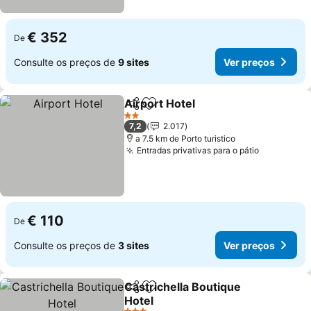
€ 352
De
Consulte os preços de
9 sites
Ver preços
Airport Hotel
Partilhar
Adicionar aos favoritos
2 Estrelas
7,2
2.017
a 7.5 km de Porto turistico
Entradas privativas para o pátio
€ 110
De
Consulte os preços de
3 sites
Ver preços
Castrichella Boutique
Partilhar
Adicionar aos favoritos
Hotel