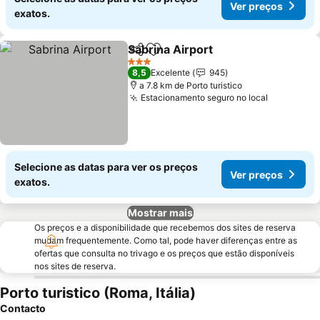
Ver preços
exatos.
Sabrina Airport
Partilhar
Adicionar aos favoritos
3 Estrelas
8,5
Excelente
945
a 7.8 km de Porto turistico
Estacionamento seguro no local
Selecione as datas para ver os preços
Ver preços
exatos.
Mostrar mais
Os preços e a disponibilidade que recebemos dos sites de reserva
mudam frequentemente. Como tal, pode haver diferenças entre as
ofertas que consulta no trivago e os preços que estão disponíveis
nos sites de reserva.
Porto turistico (Roma, Itália)
Contacto