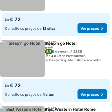
€ 72
De
Consulte os preços de
12 sites
Ver preços
Sleep'n go Hotel
Partilhar
Adicionar aos favoritos
3 Estrelas
8,5
Excelente
2.822
a 4.0 km de Porto turistico
Design de quarto rústico e acolhedor
€ 72
De
Consulte os preços de
4 sites
Ver preços
Best Western Hotel Rome
Partilhar
Adicionar aos favoritos