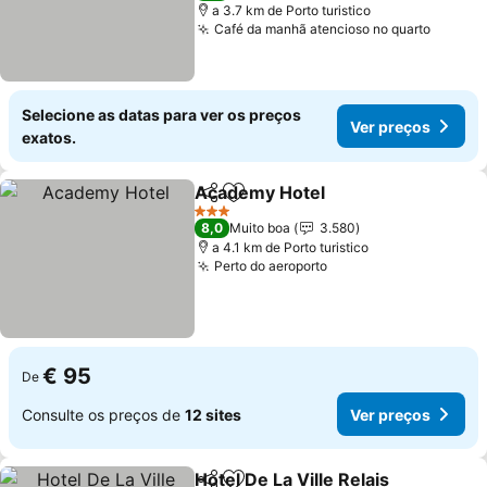
a 3.7 km de Porto turistico
Café da manhã atencioso no quarto
Selecione as datas para ver os preços
Ver preços
exatos.
Academy Hotel
Partilhar
Adicionar aos favoritos
3 Estrelas
8,0
Muito boa
3.580
a 4.1 km de Porto turistico
Perto do aeroporto
€ 95
De
Consulte os preços de
12 sites
Ver preços
Hotel De La Ville Relais