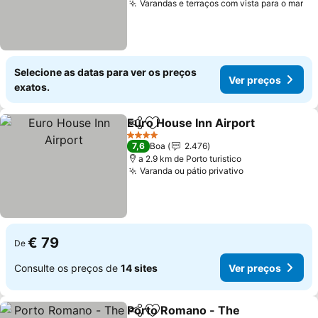
Varandas e terraços com vista para o mar
Selecione as datas para ver os preços
Ver preços
exatos.
Euro House Inn Airport
Partilhar
Adicionar aos favoritos
4 Estrelas
7,6
Boa
2.476
a 2.9 km de Porto turistico
Varanda ou pátio privativo
€ 79
De
Consulte os preços de
14 sites
Ver preços
Porto Romano - The
Partilhar
Adicionar aos favoritos