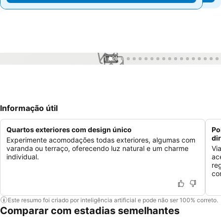
1 / 21
Informação útil
Quartos exteriores com design único
Po
di
Experimente acomodações todas exteriores, algumas com
varanda ou terraço, oferecendo luz natural e um charme
Vi
individual.
ac
re
co
Este resumo foi criado por inteligência artificial e pode não ser 100% correto.
Comparar com estadias semelhantes