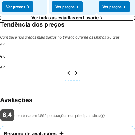
Ver preços
Ver preços
Ver preços
Ver todas as estadias em Lasarte
Tendência dos preços
Com base nos preços mais baixos no trivago durante os últimos 30 dias
€ 0
€ 0
€ 0
Avaliações
6,4
com base em 1.599 pontuações nos principais
sites
Resumo de avaliações