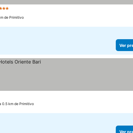
strelas
Ver preços
km de Primitivo
Ver pr
a 0.5 km de Primitivo
Ver pr