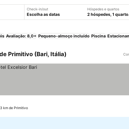
Check-in/out
Hóspedes e quartos
Escolha as datas
2 hóspedes, 1 quarto
éis
Avaliação: 8,0+
Pequeno-almoço incluído
Piscina
Estaciona
 Primitivo (Bari, Itália)
Com
.3 km de Primitivo