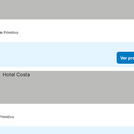
e Primitivo
Ver pr
Primitivo