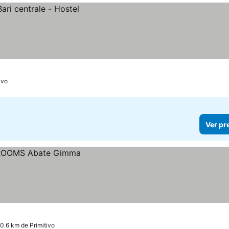
ivo
Ver pr
 0.6 km de Primitivo