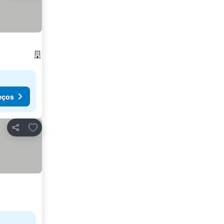
eços
Adicionar aos favoritos
Partilhar