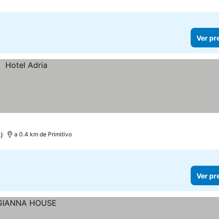
Ver pr
)
a 0.4 km de Primitivo
Ver pr