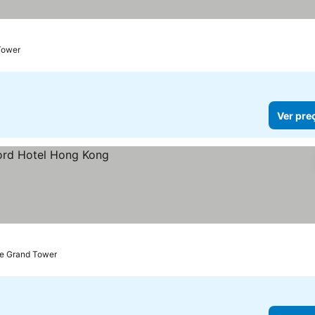
Tower
Ver pre
de Grand Tower