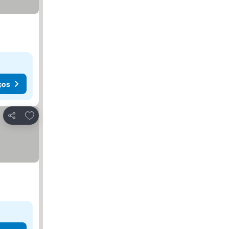
ços
Adicionar aos favoritos
Partilhar