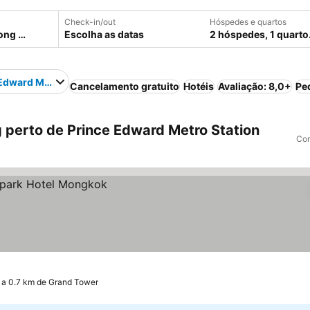
Check-in/out
Hóspedes e quartos
Escolha as datas
2 hóspedes, 1 quarto
Edward Metro Station
Cancelamento gratuito
Hotéis
Avaliação: 8,0+
Pe
perto de Prince Edward Metro Station
Com
a 0.7 km de Grand Tower