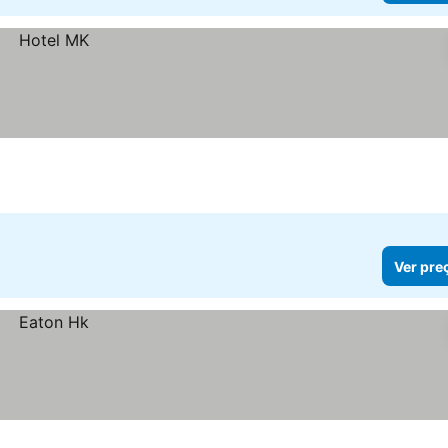
Ver pre