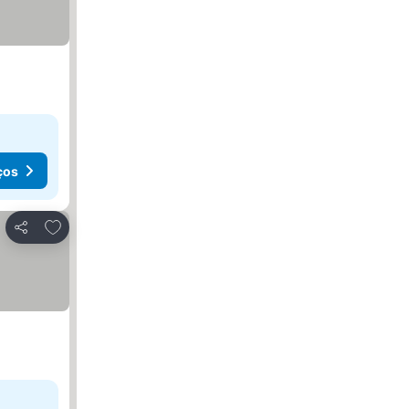
ços
Adicionar aos favoritos
Partilhar