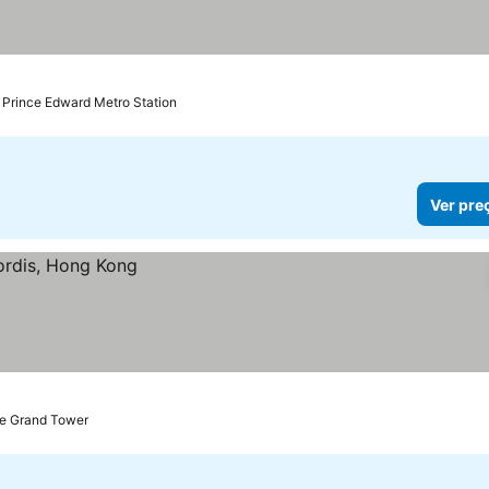
 Prince Edward Metro Station
Ver pre
de Grand Tower