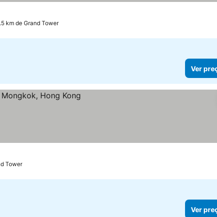
.5 km de Grand Tower
Ver pre
nd Tower
Ver pre