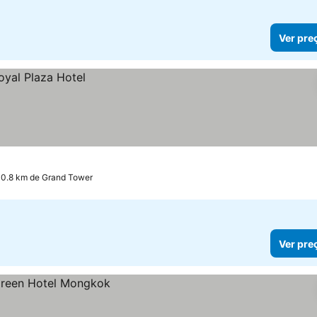
Ver pre
 0.8 km de Grand Tower
Ver pre