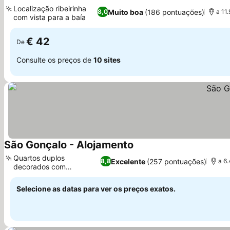
1 Estrelas
Ver preços
Localização ribeirinha
Muito boa
(186 pontuações)
8,0
a 11
com vista para a baía
Ver preços
€ 42
De
Consulte os preços de
10 sites
São Gonçalo - Alojamento
Ver preços
Quartos duplos
Excelente
(257 pontuações)
8,8
a 6
decorados com
Ver preços
exclusividade
Selecione as datas para ver os preços exatos.