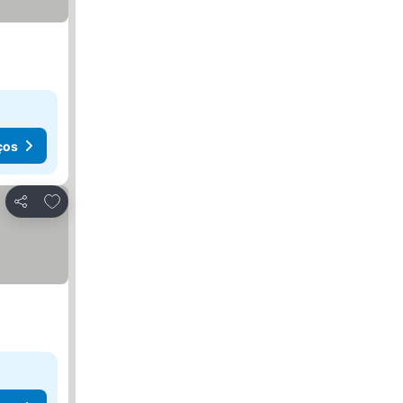
ços
Adicionar aos favoritos
Partilhar