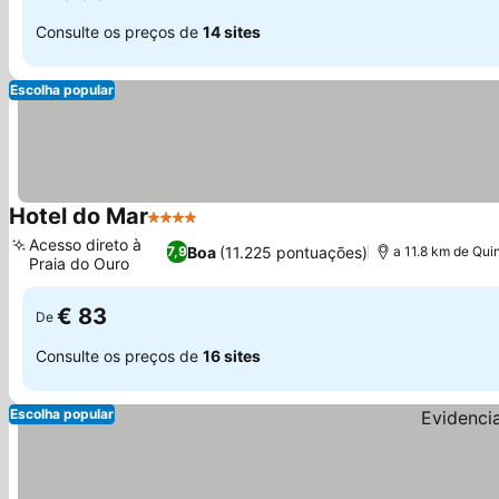
Consulte os preços de
14 sites
Escolha popular
Hotel do Mar
4 Estrelas
Ver preços
Acesso direto à
Boa
(11.225 pontuações)
7,9
a 11.8 km de Qui
Praia do Ouro
Ver preços
€ 83
De
Consulte os preços de
16 sites
Escolha popular