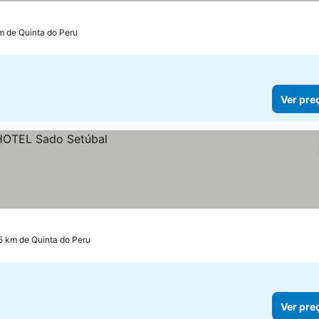
km de Quinta do Peru
Ver pre
5 km de Quinta do Peru
Ver pre