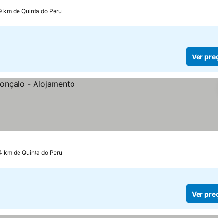
.9 km de Quinta do Peru
Ver pre
.4 km de Quinta do Peru
Ver pre