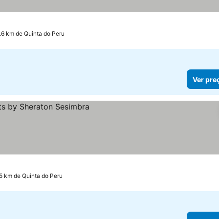
os
.6 km de Quinta do Peru
Ver pre
ços
.5 km de Quinta do Peru