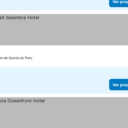
Ver pre
km de Quinta do Peru
Ver pre