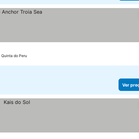
e Quinta do Peru
Ver pre