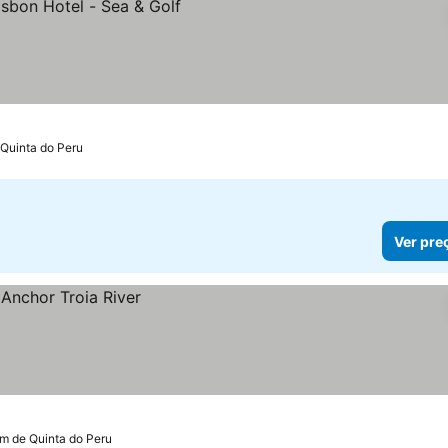
s
 Quinta do Peru
Ver pre
km de Quinta do Peru