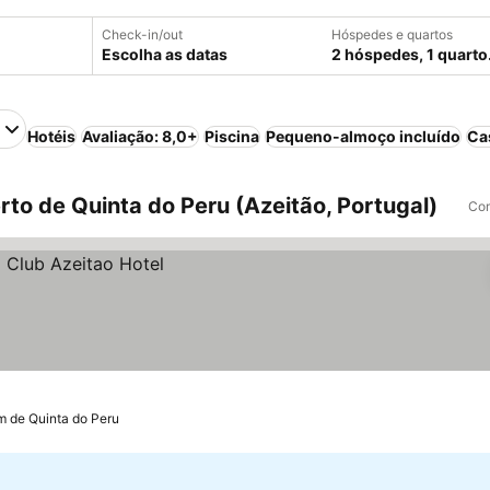
Check-in/out
Hóspedes e quartos
Escolha as datas
2 hóspedes, 1 quarto
Hotéis
Avaliação: 8,0+
Piscina
Pequeno-almoço incluído
Ca
to de Quinta do Peru (Azeitão, Portugal)
Com
m de Quinta do Peru