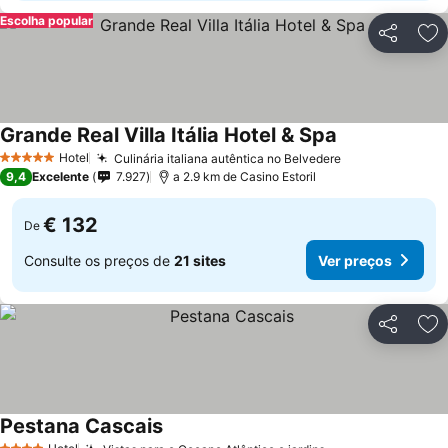
Escolha popular
Partilhar
Ad
Grande Real Villa Itália Hotel & Spa
Hotel
Culinária italiana autêntica no Belvedere
5 Estrelas
9,4
Excelente
7.927
a 2.9 km de Casino Estoril
€ 132
De
Consulte os preços de
21 sites
Ver preços
Partilhar
Ad
Pestana Cascais