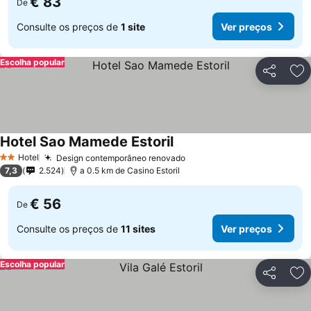
€ 83
De
Consulte os preços de
1 site
Ver preços
Escolha popular
Partilhar
Ad
Hotel Sao Mamede Estoril
Hotel
Design contemporâneo renovado
2 Estrelas
7,3
2.524
a 0.5 km de Casino Estoril
€ 56
De
Consulte os preços de
11 sites
Ver preços
Escolha popular
Partilhar
Ad