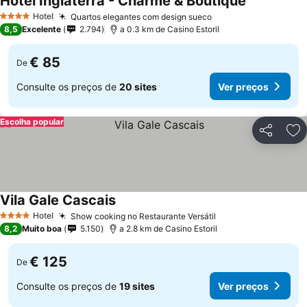
Hotel Inglaterra - Charme & Boutique
Hotel
Quartos elegantes com design sueco
4 Estrelas
8,5
Excelente
2.794
a 0.3 km de Casino Estoril
€ 85
De
Consulte os preços de
20 sites
Ver preços
Escolha popular
Partilhar
Ad
Vila Gale Cascais
Hotel
Show cooking no Restaurante Versátil
4 Estrelas
8,2
Muito boa
5.150
a 2.8 km de Casino Estoril
€ 125
De
Consulte os preços de
19 sites
Ver preços