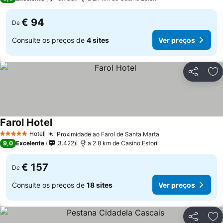
€ 94
De
Consulte os preços de
4 sites
Ver preços
Partilhar
Ad
Farol Hotel
Hotel
Proximidade ao Farol de Santa Marta
5 Estrelas
9,0
Excelente
3.422
a 2.8 km de Casino Estoril
€ 157
De
Consulte os preços de
18 sites
Ver preços
Partilhar
Ad