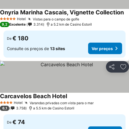
Onyria Marinha Cascais, Vignette Collection
Hotel
Vistas para o campo de golfe
5 Estrelas
9,2
Excelente
3.314
a 5.2 km de Casino Estoril
€ 180
De
Consulte os preços de
13 sites
Ver preços
Partilhar
Ad
Carcavelos Beach Hotel
Hotel
Varandas privadas com vista para o mar
4 Estrelas
6,1
3.758
a 5.5 km de Casino Estoril
€ 74
De