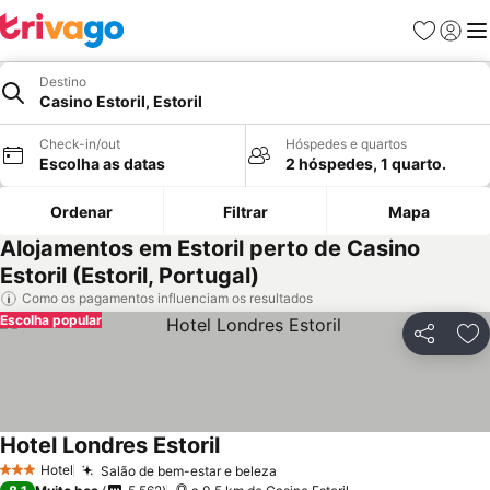
Favoritos
Iniciar
Me
Destino
Casino Estoril, Estoril
Check-in/out
Hóspedes e quartos
Escolha as datas
2 hóspedes, 1 quarto.
Ordenar
Filtrar
Mapa
Alojamentos em Estoril perto de Casino
Estoril (Estoril, Portugal)
Como os pagamentos influenciam os resultados
Escolha popular
Partilhar
Ad
Hotel Londres Estoril
Hotel
Salão de bem-estar e beleza
3 Estrelas