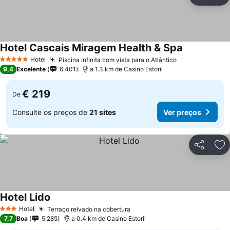
Partilhar
Ad
Hotel Cascais Miragem Health & Spa
Hotel
Piscina infinita com vista para o Atlântico
5 Estrelas
9,4
Excelente
6.401
a 1.3 km de Casino Estoril
€ 219
De
Consulte os preços de
21 sites
Ver preços
Partilhar
Ad
Hotel Lido
Hotel
Terraço relvado na cobertura
3 Estrelas
7,7
Boa
5.285
a 0.4 km de Casino Estoril