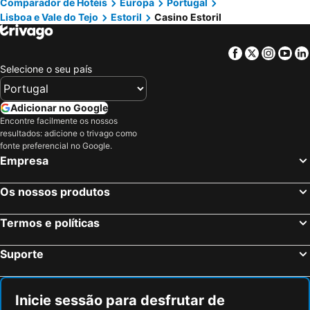
Hotel Baia
Carcavelos Beach Hotel
Comparador de Hotéis
Europa
Portugal
Lisboa e Vale do Tejo
Estoril
Casino Estoril
Barragem do Alqueva
Praia de Buarcos
Lagoas Park Hotel
EVOLUTION Cascais-Estoril Hotel
Praia de Pedrogão
Mariparque
Vila Gale Cascais
HILLTOP OASIS - Lisboa Oeiras
Facebook
Twitter
Insta
Yo
Praia da Consolação
Praia da Comporta
Hotel Cascais Miragem Health & Spa
Vila Galé Estoril
Selecione o seu país
MEO Arena
Badoca Safari Park
NH Sintra Centro
Estalagem Muchaxo Hotel
Parque das Nações
Jardim Zoológico de Lisboa
Residencial Mar e Sol
Pestana Palace Lisboa
Adicionar no Google
Praia de Vieira
Basílica de Nossa Senhora do Rosário de Fátima
Encontre facilmente os nossos
Hotel Sao Mamede Estoril
Pousada Queluz
resultados: adicione o trivago como
Praia de Quiaios
Pavilhão Atlântico
Real Caparica Hotel
Sheraton Cascais Resort
fonte preferencial no Google.
Empresa
Passeio Marítimo de Algés
Benfica
Grande Real Villa Itália Hotel & Spa
Amazonia Estoril Hotel
Praias de Santa Cruz
Baixa de Lisboa
Orbitur Costa De Caparica
Hotel Residencial Colibri
Os nossos produtos
Parque Eduardo VII
Praça de Touros de Campo Pequeno
Moxy Alfragide Lisboa
Hotel Jeronimos 8
Praia das Azenhas do Mar
do Vau
Termos e políticas
Palácio do Governador - Lisbon Hotel & Spa
INATEL Caparica
Estação de Caminhos de Ferro de Sete Rios
Belém
Estoril Cottage
Charming Estoril Guesthouse B&B
Suporte
Avenida da Liberdade
da Figueirinha
Hotel Inglaterra - Charme & Boutique
Palácio Estoril Hotel, Golf & Wellness
Marquês de Pombal
Areia Branca
Chalet Estoril Luxury Apartments
Pica Pau
Inicie sessão para desfrutar de
Praia da Tocha
Praia de São Torpes
A House in Estoril
S. Cristóvão