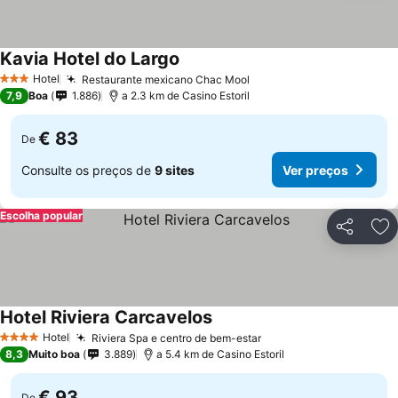
Kavia Hotel do Largo
Hotel
Restaurante mexicano Chac Mool
3 Estrelas
7,9
Boa
1.886
a 2.3 km de Casino Estoril
€ 83
De
Consulte os preços de
9 sites
Ver preços
Escolha popular
Partilhar
Ad
Hotel Riviera Carcavelos
Hotel
Riviera Spa e centro de bem-estar
4 Estrelas
8,3
Muito boa
3.889
a 5.4 km de Casino Estoril
€ 93
De