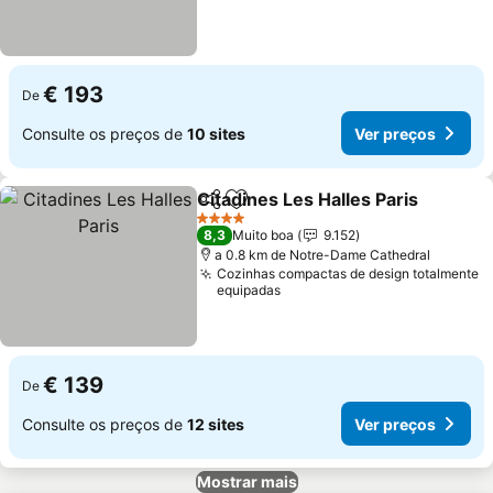
€ 193
De
Consulte os preços de
10 sites
Ver preços
Citadines Les Halles Paris
Partilhar
Adicionar aos favoritos
4 Estrelas
8,3
Muito boa
9.152
a 0.8 km de Notre-Dame Cathedral
Cozinhas compactas de design totalmente
equipadas
€ 139
De
Consulte os preços de
12 sites
Ver preços
Mostrar mais