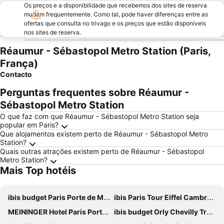
Os preços e a disponibilidade que recebemos dos sites de reserva
mudam frequentemente. Como tal, pode haver diferenças entre as
ofertas que consulta no trivago e os preços que estão disponíveis
nos sites de reserva.
Réaumur - Sébastopol Metro Station (Paris,
França)
Contacto
Perguntas frequentes sobre Réaumur -
Sébastopol Metro Station
O que faz com que Réaumur - Sébastopol Metro Station seja
popular em Paris?
Que alojamentos existem perto de Réaumur - Sébastopol Metro
Station?
Quais outras atrações existem perto de Réaumur - Sébastopol
Metro Station?
Mais Top hotéis
ibis budget Paris Porte de Montmartre
ibis Paris Tour Eiffel Cambronne 15ème
MEININGER Hotel Paris Porte De Vincennes
ibis budget Orly Chevilly Tram 7