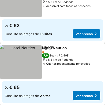
a 5.3 km de Redondo
Acessível para todos os hóspedes
€ 62
De
Consulte os preços de
15 sites
Ver preços
Hotel Nautico
Partilhar
Adicionar aos favoritos
1 Estrelas
7,6
Boa
2.498
a 5.3 km de Redondo
Quartos recentemente renovados
€ 65
De
Consulte os preços de
2 sites
Ver preços