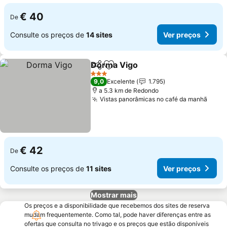
€ 40
De
Consulte os preços de
14 sites
Ver preços
Dorma Vigo
Partilhar
Adicionar aos favoritos
3 Estrelas
9,0
Excelente
1.795
a 5.3 km de Redondo
Vistas panorâmicas no café da manhã
€ 42
De
Consulte os preços de
11 sites
Ver preços
Mostrar mais
Os preços e a disponibilidade que recebemos dos sites de reserva
mudam frequentemente. Como tal, pode haver diferenças entre as
ofertas que consulta no trivago e os preços que estão disponíveis