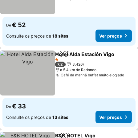
€ 52
De
Consulte os preços de
18 sites
Ver preços
Hotel Alda Estación Vigo
Partilhar
Adicionar aos favoritos
1 Estrelas
7,2
3.426
a 5.4 km de Redondo
Café da manhã buffet muito elogiado
€ 33
De
Consulte os preços de
13 sites
Ver preços
B&B HOTEL Vigo