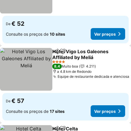
€ 52
De
Consulte os preços de
10 sites
Ver preços
Hotel Vigo Los Galeones
Partilhar
Adicionar aos favoritos
Affiliated by Meliá
4 Estrelas
8,4
Muito boa
4.211
a 4.8 km de Redondo
Equipe de restaurante dedicada e atenciosa
€ 57
De
Consulte os preços de
17 sites
Ver preços
Hotel Celta