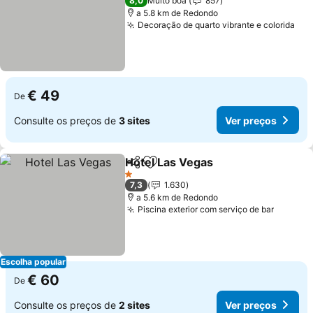
8,0
Muito boa
857
a 5.8 km de Redondo
Decoração de quarto vibrante e colorida
€ 49
De
Consulte os preços de
3 sites
Ver preços
Hotel Las Vegas
Partilhar
Adicionar aos favoritos
1 Estrelas
7,3
1.630
a 5.6 km de Redondo
Piscina exterior com serviço de bar
Escolha popular
€ 60
De
Consulte os preços de
2 sites
Ver preços