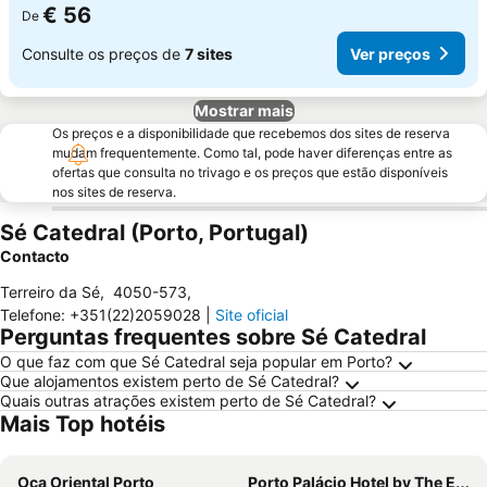
€ 56
De
Consulte os preços de
7 sites
Ver preços
Mostrar mais
Os preços e a disponibilidade que recebemos dos sites de reserva
mudam frequentemente. Como tal, pode haver diferenças entre as
ofertas que consulta no trivago e os preços que estão disponíveis
nos sites de reserva.
Sé Catedral (Porto, Portugal)
Contacto
Terreiro da Sé
,
4050-573
,
Telefone
:
+351(22)2059028
|
Site oficial
Perguntas frequentes sobre Sé Catedral
O que faz com que Sé Catedral seja popular em Porto?
Que alojamentos existem perto de Sé Catedral?
Quais outras atrações existem perto de Sé Catedral?
Mais Top hotéis
Oca Oriental Porto
Porto Palácio Hotel by The Editory