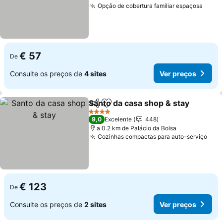
Opção de cobertura familiar espaçosa
€ 57
De
Consulte os preços de
4 sites
Ver preços
Santo da casa shop & stay
Partilhar
Adicionar aos favoritos
4 Estrelas
9,0
Excelente
448
a 0.2 km de Palácio da Bolsa
Cozinhas compactas para auto-serviço
€ 123
De
Consulte os preços de
2 sites
Ver preços