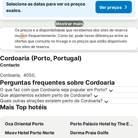
Selecione as datas para ver os preços
Ver preços
exatos.
Mostrar mais
Os preços e a disponibilidade que recebemos dos sites de reserva
mudam frequentemente. Como tal, pode haver diferenças entre as
ofertas que consulta no trivago e os preços que estão disponíveis
nos sites de reserva.
Cordoaria (Porto, Portugal)
Contacto
Cordoaria
,
4050
,
Perguntas frequentes sobre Cordoaria
O que faz com que Cordoaria seja popular em Porto?
Que alojamentos existem perto de Cordoaria?
Quais outras atrações existem perto de Cordoaria?
Mais Top hotéis
Oca Oriental Porto
Porto Palácio Hotel by The Editory
Moov Hotel Porto Norte
Dorma Praia Golfe