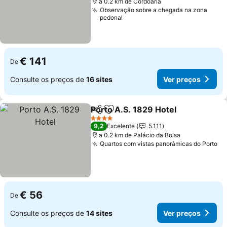
a 0.2 km de Cordoaria
Observação sobre a chegada na zona
pedonal
€ 141
De
Consulte os preços de
16 sites
Ver preços
Porto A.S. 1829 Hotel
Partilhar
Adicionar aos favoritos
4 Estrelas
9,2
Excelente
5.111
a 0.2 km de Palácio da Bolsa
Quartos com vistas panorâmicas do Porto
€ 56
De
Consulte os preços de
14 sites
Ver preços