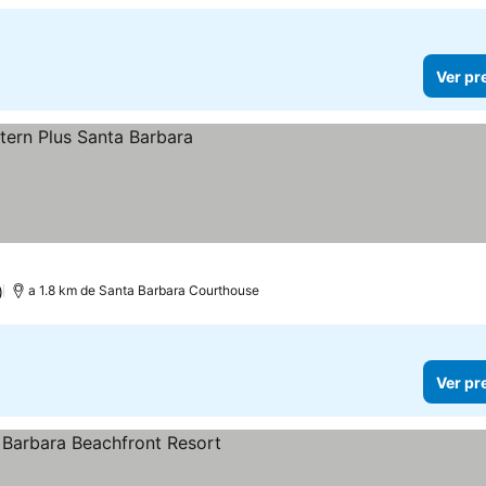
Ver pr
)
a 1.8 km de Santa Barbara Courthouse
Ver pr