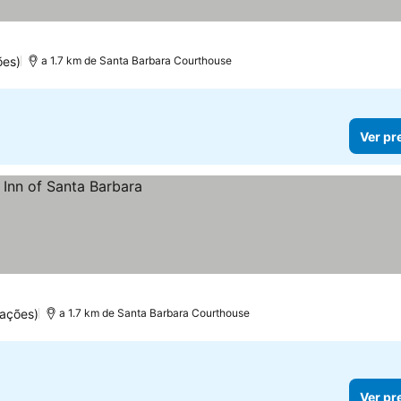
ões)
a 1.7 km de Santa Barbara Courthouse
Ver pr
ações)
a 1.7 km de Santa Barbara Courthouse
Ver pr