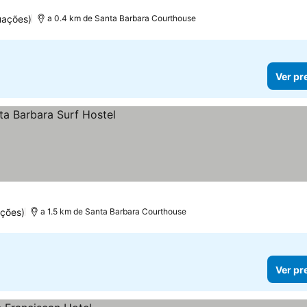
uações)
a 0.4 km de Santa Barbara Courthouse
Ver pr
ações)
a 1.5 km de Santa Barbara Courthouse
Ver pr