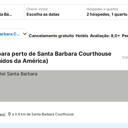
Check-in/out
Hóspedes e quartos
Escolha as datas
2 hóspedes, 1 quarto
Barbara Courthouse
Cancelamento gratuito
Hotéis
Avaliação: 8,0+
Pe
ara perto de Santa Barbara Courthouse
Com
nidos da América)
es)
a 0.9 km de Santa Barbara Courthouse