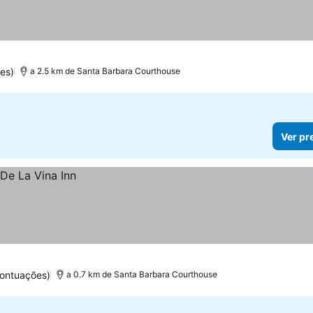
as
es)
a 2.5 km de Santa Barbara Courthouse
Ver pr
ontuações)
a 0.7 km de Santa Barbara Courthouse