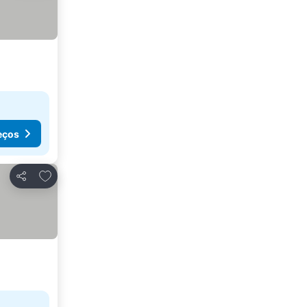
eços
Adicionar aos favoritos
Partilhar