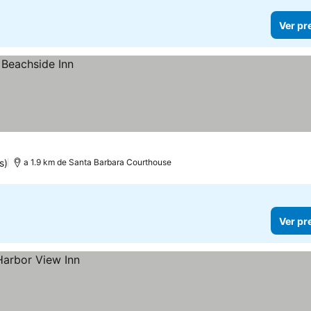
Ver pr
s)
a 1.9 km de Santa Barbara Courthouse
Ver pr