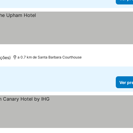
ações)
a 0.7 km de Santa Barbara Courthouse
Ver pr