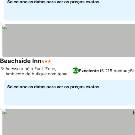
Selecione as datas para ver os preços exatos.
Beachside Inn
3 Estrelas
Acesso a pé à Funk Zone,
Excelente
(5.215 pontuaçõe
8,5
Ambiente de butique com tema
costeiro
Selecione as datas para ver os preços exatos.