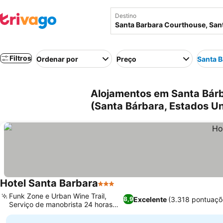
Destino
Filtros
Ordenar por
Preço
Santa 
Alojamentos em Santa Bárb
(Santa Bárbara, Estados U
Hotel Santa Barbara
3 Estrelas
Funk Zone e Urban Wine Trail,
Excelente
(3.318 pontuaçõ
8,9
Serviço de manobrista 24 horas
seguro