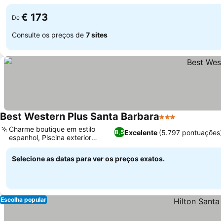
€ 173
De
Consulte os preços de
7 sites
Best Western Plus Santa Barbara
3 Estrelas
Charme boutique em estilo
Excelente
(5.797 pontuações
8,5
espanhol, Piscina exterior
aquecida
Selecione as datas para ver os preços exatos.
Escolha popular