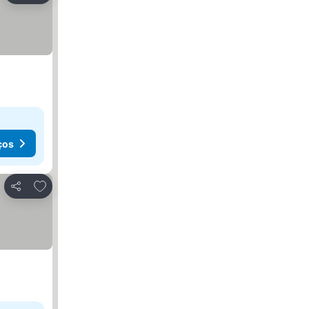
ços
Adicionar aos favoritos
Partilhar