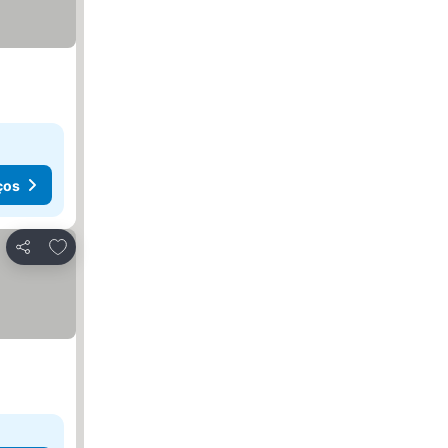
ços
Adicionar aos favoritos
Partilhar