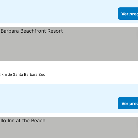
Ver pre
las
Ver preços
8 km de Santa Barbara Zoo
Ver pre