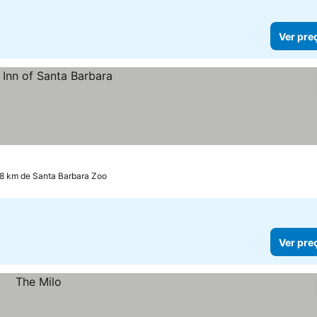
Ver pre
.8 km de Santa Barbara Zoo
Ver pre