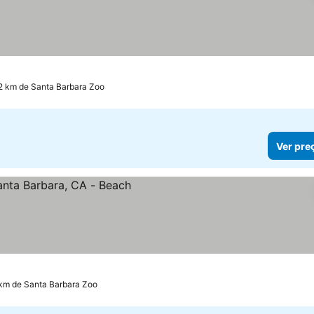
.2 km de Santa Barbara Zoo
Ver pre
s
 km de Santa Barbara Zoo