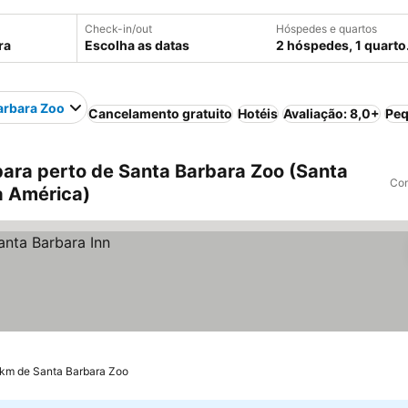
Check-in/out
Hóspedes e quartos
Escolha as datas
2 hóspedes, 1 quarto
arbara Zoo
Cancelamento gratuito
Hotéis
Avaliação: 8,0+
Peq
ara perto de Santa Barbara Zoo (Santa
Com
a América)
 km de Santa Barbara Zoo