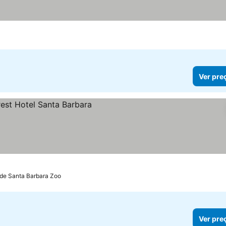
Ver pre
s
 de Santa Barbara Zoo
Ver pre