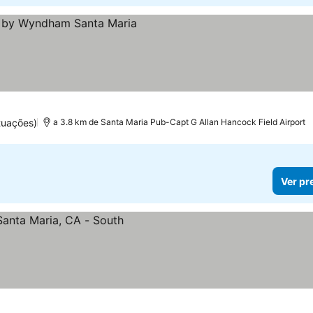
tuações)
a 3.8 km de Santa Maria Pub-Capt G Allan Hancock Field Airport
Ver pr