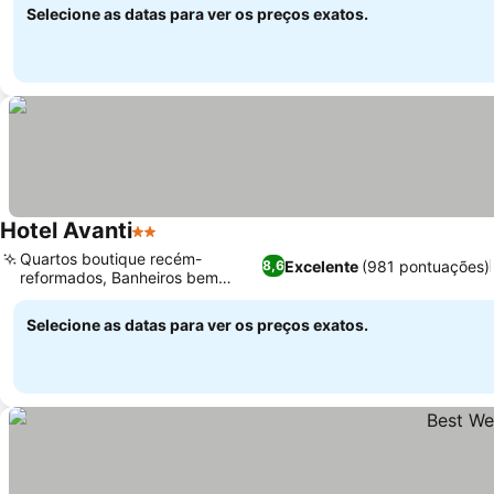
Selecione as datas para ver os preços exatos.
Hotel Avanti
2 Estrelas
Quartos boutique recém-
Excelente
(981 pontuações)
8,6
reformados, Banheiros bem
equipados
Selecione as datas para ver os preços exatos.