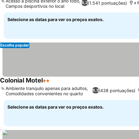
Acesso à piscina exterior o ano todo,
(1.541 pontuações)
6,2
a 
Campos desportivos no local
Selecione as datas para ver os preços exatos.
Escolha popular
Colonial Motel
2 Estrelas
Ambiente tranquilo apenas para adultos,
(438 pontuações)
6,3
Comodidades convenientes no quarto
Selecione as datas para ver os preços exatos.