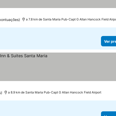
pontuações)
a 7.8 km de Santa Maria Pub-Capt G Allan Hancock Field Airpo
Ver pr
s)
a 8.9 km de Santa Maria Pub-Capt G Allan Hancock Field Airport