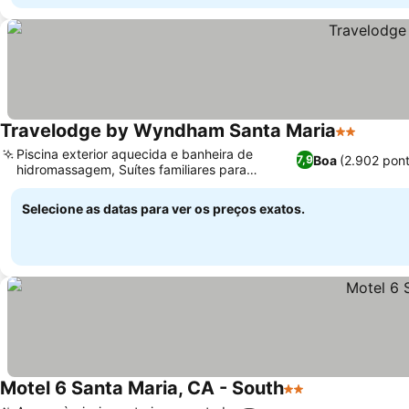
Travelodge by Wyndham Santa Maria
2 Estrelas
Piscina exterior aquecida e banheira de
Boa
(2.902 pon
7,9
hidromassagem, Suítes familiares para
estadias espaçosas
Selecione as datas para ver os preços exatos.
Motel 6 Santa Maria, CA - South
2 Estrelas