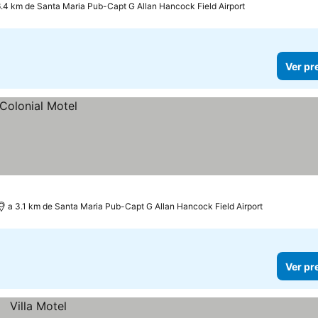
6.4 km de Santa Maria Pub-Capt G Allan Hancock Field Airport
Ver pr
a 3.1 km de Santa Maria Pub-Capt G Allan Hancock Field Airport
Ver pr