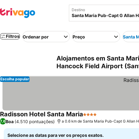
Destino
Filtros
Ordenar por
Preço
Santa M
Alojamentos em Santa Mari
Hancock Field Airport (San
Escolha popular
Radisson Hotel Santa Maria
4 Estrelas
Boa
(4.510 pontuações)
7,6
a 0.6 km de Santa Maria Pub-Capt G Allan H
Selecione as datas para ver os preços exatos.