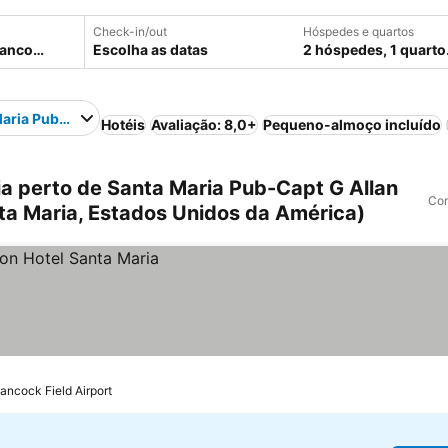
Check-in/out
Hóspedes e quartos
Escolha as datas
2 hóspedes, 1 quarto
aria Pub-Capt G Allan Hancock Field Airport
Hotéis
Avaliação: 8,0+
Pequeno-almoço incluído
a perto de Santa Maria Pub-Capt G Allan
Com
ta Maria, Estados Unidos da América)
ancock Field Airport