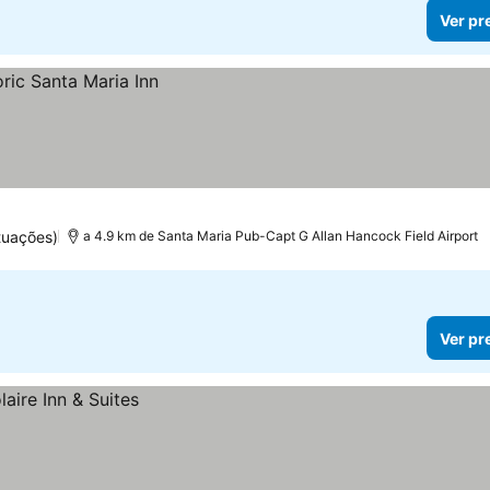
Ver pr
tuações)
a 4.9 km de Santa Maria Pub-Capt G Allan Hancock Field Airport
Ver pr