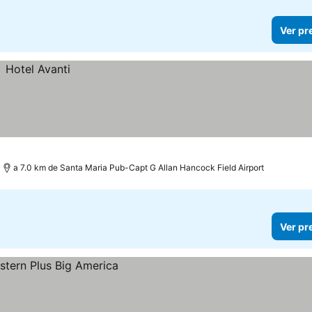
Ver pr
a 7.0 km de Santa Maria Pub-Capt G Allan Hancock Field Airport
Ver pr