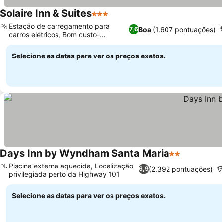
Solaire Inn & Suites
3 Estrelas
Estação de carregamento para
Boa
(1.607 pontuações)
7,6
carros elétricos, Bom custo-
benefício
Selecione as datas para ver os preços exatos.
Days Inn by Wyndham Santa Maria
2 Estrelas
Piscina externa aquecida, Localização
(2.392 pontuações)
6,9
privilegiada perto da Highway 101
Selecione as datas para ver os preços exatos.