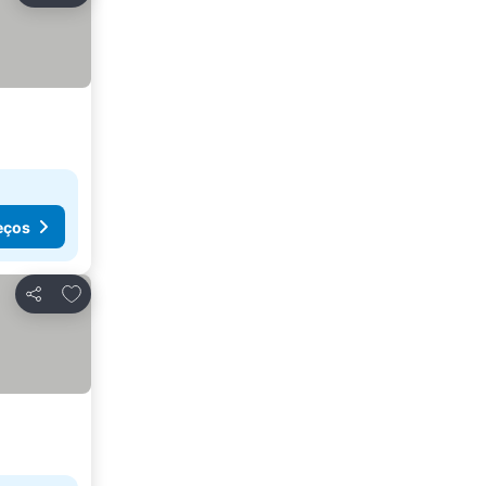
eços
Adicionar aos favoritos
Partilhar