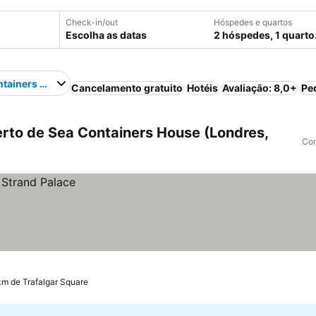
Check-in/out
Hóspedes e quartos
Escolha as datas
2 hóspedes, 1 quarto
ntainers House
Cancelamento gratuito
Hotéis
Avaliação: 8,0+
Pe
rto de Sea Containers House (Londres,
Com
km de Trafalgar Square