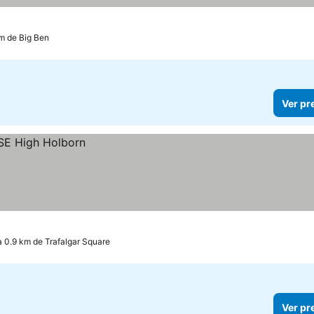
m de Big Ben
Ver pr
a 0.9 km de Trafalgar Square
Ver pr