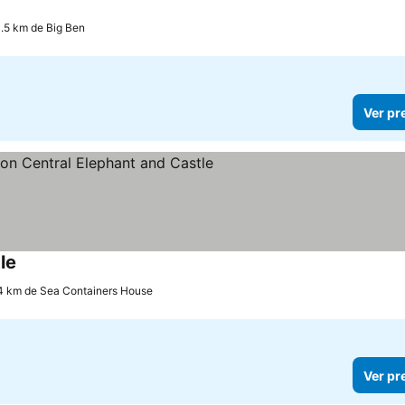
0.5 km de Big Ben
Ver pr
le
.4 km de Sea Containers House
Ver pr