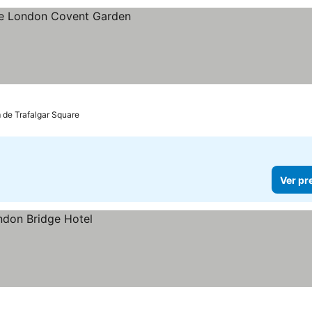
 de Trafalgar Square
Ver pr