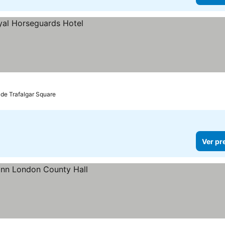
 de Trafalgar Square
Ver pr