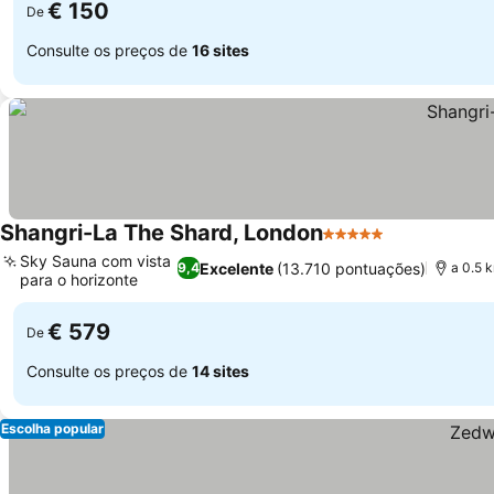
€ 150
De
Consulte os preços de
16 sites
Shangri-La The Shard, London
5 Estrelas
Sky Sauna com vista
Excelente
(13.710 pontuações)
9,4
a 0.5 
para o horizonte
€ 579
De
Consulte os preços de
14 sites
Escolha popular