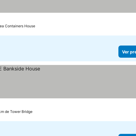
Sea Containers House
Ver pr
 km de Tower Bridge