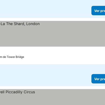
Ver pr
km de Tower Bridge
Ver pr