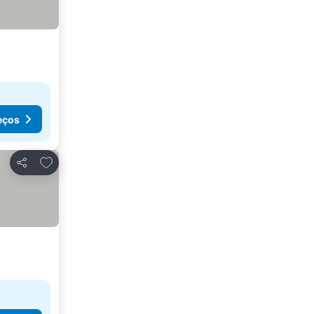
eços
Adicionar aos favoritos
Partilhar