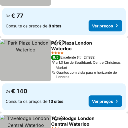
€ 77
De
Consulte os preços de
8 sites
Ver preços
Park Plaza London
Partilhar
Adicionar aos favoritos
Waterloo
Ver preços
4 Estrelas
8,5
Excelente
27.989
a 1.0 km de Southbank Centre Christmas
Market
Quartos com vista para o horizonte de
Londres
€ 140
De
Consulte os preços de
13 sites
Ver preços
Travelodge London
Partilhar
Adicionar aos favoritos
Central Waterloo