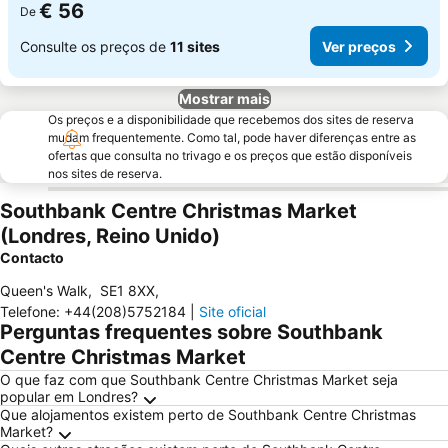
€ 56
De
Consulte os preços de
11 sites
Ver preços
Mostrar mais
Os preços e a disponibilidade que recebemos dos sites de reserva
mudam frequentemente. Como tal, pode haver diferenças entre as
ofertas que consulta no trivago e os preços que estão disponíveis
nos sites de reserva.
Southbank Centre Christmas Market
(Londres, Reino Unido)
Contacto
Queen's Walk
,
SE1 8XX
,
Telefone
:
+44(208)5752184
|
Site oficial
Perguntas frequentes sobre Southbank
Centre Christmas Market
O que faz com que Southbank Centre Christmas Market seja
popular em Londres?
Que alojamentos existem perto de Southbank Centre Christmas
Market?