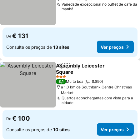
Variedade excepcional no buffet de café da
manhã
€ 131
De
Consulte os preços de
13 sites
Ver preços
Assembly Leicester
Partilhar
Adicionar aos favoritos
Square
Ver preços
3 Estrelas
8,1
Muito boa
8.890
a 1.0 km de Southbank Centre Christmas
Market
Quartos aconchegantes com vista para a
cidade
€ 100
De
Consulte os preços de
10 sites
Ver preços