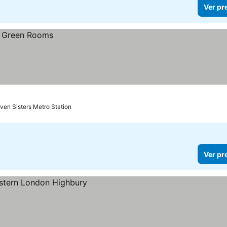
Ver pr
ven Sisters Metro Station
Ver pr