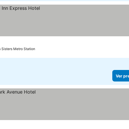
 Sisters Metro Station
Ver pr