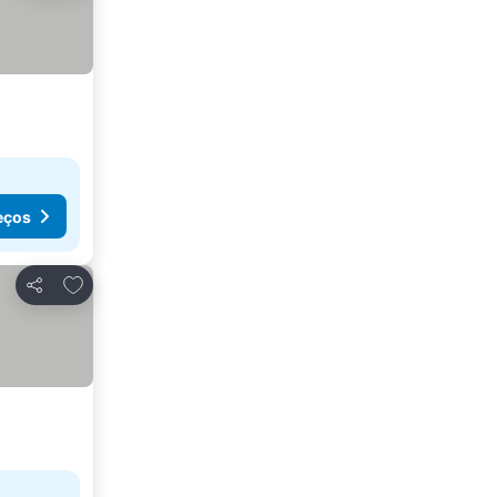
eços
Adicionar aos favoritos
Partilhar