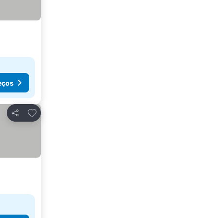
eços
Adicionar aos favoritos
Partilhar