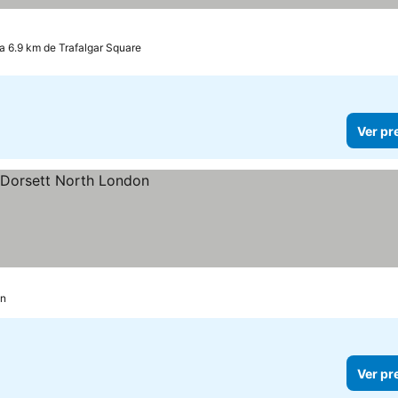
a 6.9 km de Trafalgar Square
Ver pr
on
Ver pr