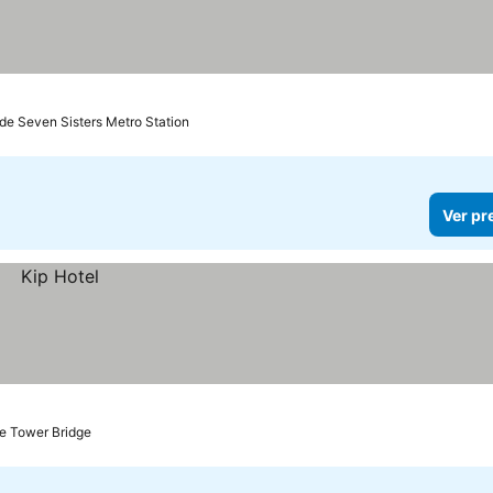
 de Seven Sisters Metro Station
Ver pr
e Tower Bridge