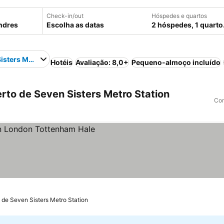
Check-in/out
Hóspedes e quartos
Escolha as datas
2 hóspedes, 1 quarto
isters Metro Station
Hotéis
Avaliação: 8,0+
Pequeno-almoço incluído
rto de Seven Sisters Metro Station
Com
os
m de Seven Sisters Metro Station