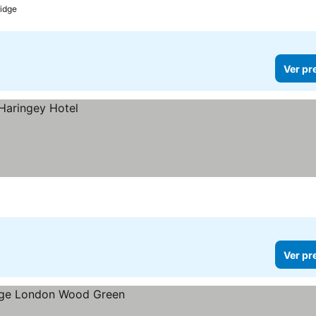
ridge
Ver pr
Ver pr