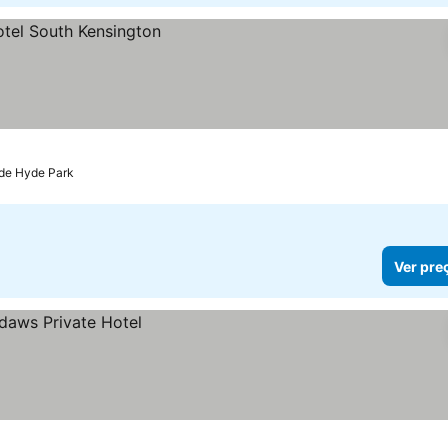
 de Hyde Park
Ver pre