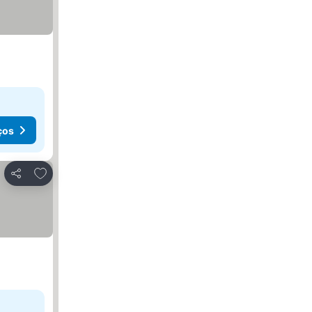
ços
Adicionar aos favoritos
Partilhar