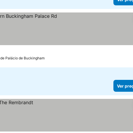
m de Palácio de Buckingham
Ver pre