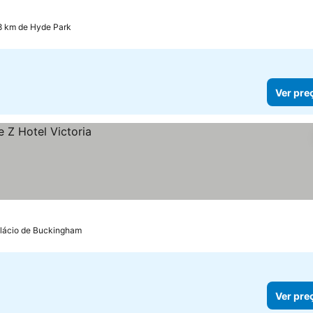
.8 km de Hyde Park
Ver pre
alácio de Buckingham
Ver pre