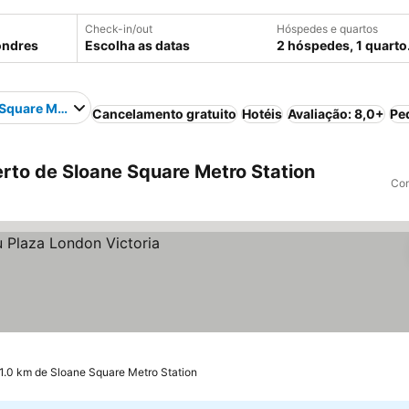
Check-in/out
Hóspedes e quartos
Escolha as datas
2 hóspedes, 1 quarto
Square Metro Station
Cancelamento gratuito
Hotéis
Avaliação: 8,0+
Pe
rto de Sloane Square Metro Station
Com
 1.0 km de Sloane Square Metro Station