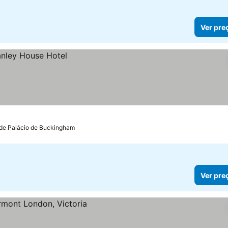
Ver pre
 de Palácio de Buckingham
Ver pre