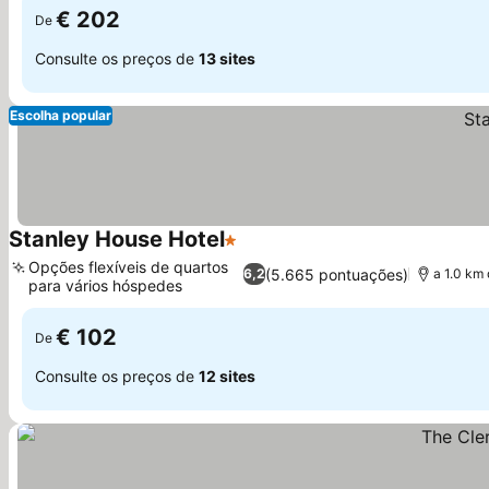
€ 202
De
Consulte os preços de
13 sites
Escolha popular
Stanley House Hotel
1 Estrelas
Opções flexíveis de quartos
(5.665 pontuações)
6,2
a 1.0 km
para vários hóspedes
€ 102
De
Consulte os preços de
12 sites