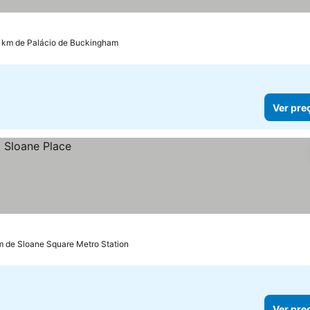
4 km de Palácio de Buckingham
Ver pre
m de Sloane Square Metro Station
Ver pre