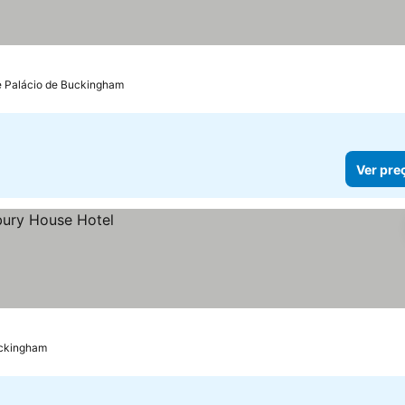
e Palácio de Buckingham
Ver pre
uckingham