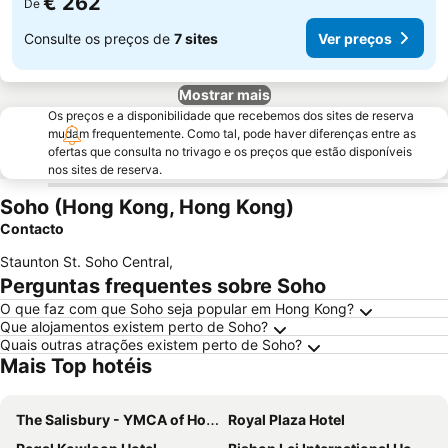
€ 262
De
Consulte os preços de
7 sites
Ver preços
Mostrar mais
Os preços e a disponibilidade que recebemos dos sites de reserva
mudam frequentemente. Como tal, pode haver diferenças entre as
ofertas que consulta no trivago e os preços que estão disponíveis
nos sites de reserva.
Soho (Hong Kong, Hong Kong)
Contacto
Staunton St. Soho Central
,
Perguntas frequentes sobre Soho
O que faz com que Soho seja popular em Hong Kong?
Que alojamentos existem perto de Soho?
Quais outras atrações existem perto de Soho?
Mais Top hotéis
The Salisbury - YMCA of Hong Kong
Royal Plaza Hotel