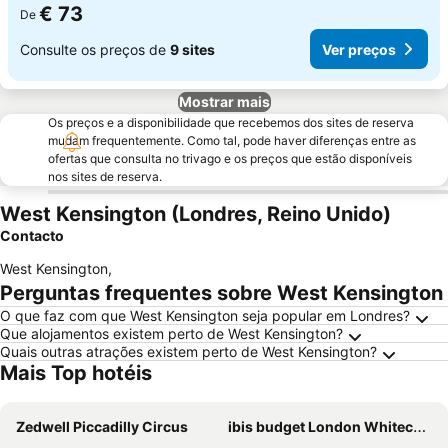
€ 73
De
Consulte os preços de
9 sites
Ver preços
Mostrar mais
Os preços e a disponibilidade que recebemos dos sites de reserva
mudam frequentemente. Como tal, pode haver diferenças entre as
ofertas que consulta no trivago e os preços que estão disponíveis
nos sites de reserva.
West Kensington (Londres, Reino Unido)
Contacto
West Kensington
,
Perguntas frequentes sobre West Kensington
O que faz com que West Kensington seja popular em Londres?
Que alojamentos existem perto de West Kensington?
Quais outras atrações existem perto de West Kensington?
Mais Top hotéis
Zedwell Piccadilly Circus
ibis budget London Whitechapel - Brick Lane