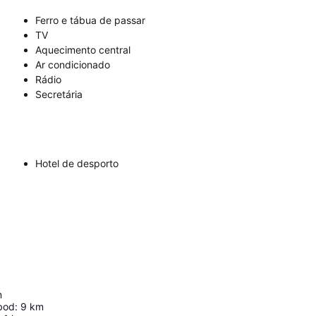
Ferro e tábua de passar
TV
Aquecimento central
Ar condicionado
Rádio
Secretária
Hotel de desporto
m
bod
:
9
km