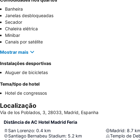
Banheira
Janelas desbloqueadas
Secador
Chaleira elétrica
Minibar
Canais por satélite
Mostrar mais
Instalações desportivas
Aluguer de bicicletas
Tema/tipo de hotel
Hotel de congressos
Localização
Vía de los Poblados, 3, 28033, Madrid, Espanha
Distância de AC Hotel Madrid Feria
San Lorenzo
:
0.4
km
Madrid
:
8.7
k
Santiago Bernabeu Stadium
:
5.2
km
Templo de De