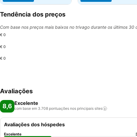
Tendência dos preços
Com base nos preços mais baixos no trivago durante os últimos 30 
€ 0
€ 0
€ 0
Avaliações
Excelente
8,6
com base em 3.708 pontuações nos principais
sites
Avaliações dos hóspedes
Excelente