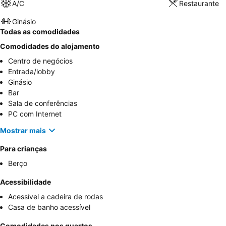
A/C
Restaurante
Ginásio
Todas as comodidades
Comodidades do alojamento
Centro de negócios
Entrada/lobby
Ginásio
Bar
Sala de conferências
PC com Internet
Mostrar mais
Para crianças
Berço
Acessibilidade
Acessível a cadeira de rodas
Casa de banho acessível
Comodidades nos quartos