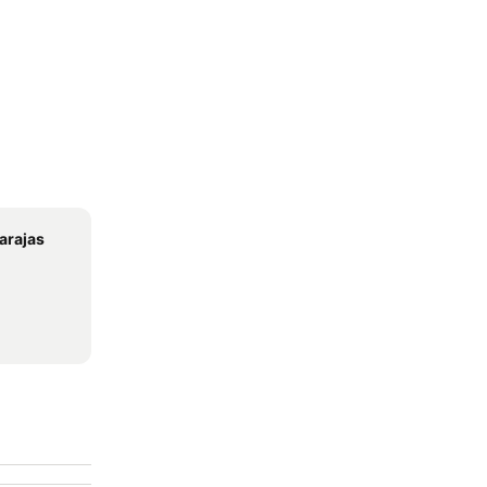
arajas