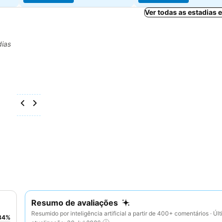
Ver todas as estadias
dias
Resumo de avaliações
Resumido por inteligência artificial a partir de 400+ comentários · Úl
34
%