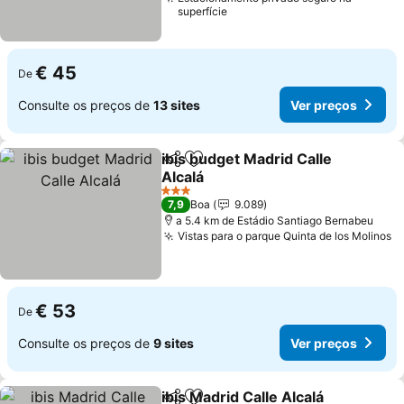
superfície
€ 45
De
Consulte os preços de
13 sites
Ver preços
ibis budget Madrid Calle
Partilhar
Adicionar aos favoritos
Alcalá
3 Estrelas
7,9
Boa
9.089
a 5.4 km de Estádio Santiago Bernabeu
Vistas para o parque Quinta de los Molinos
€ 53
De
Consulte os preços de
9 sites
Ver preços
ibis Madrid Calle Alcalá