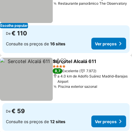
Restaurante panorâmico The Observatory
Escolha popular
€ 110
De
Consulte os preços de
16 sites
Ver preços
Sercotel Alcalá 611
Partilhar
Adicionar aos favoritos
4 Estrelas
8,7
Excelente
7.972
a 4.0 km de Adolfo Suárez Madrid–Barajas
Airport
Piscina exterior sazonal
€ 59
De
Consulte os preços de
12 sites
Ver preços