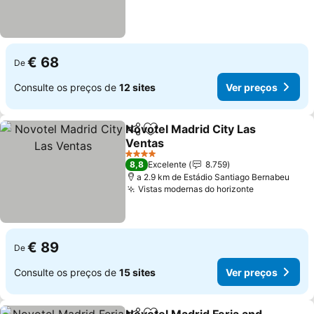
€ 68
De
Consulte os preços de
12 sites
Ver preços
Novotel Madrid City Las
Partilhar
Adicionar aos favoritos
Ventas
4 Estrelas
8,8
Excelente
8.759
a 2.9 km de Estádio Santiago Bernabeu
Vistas modernas do horizonte
€ 89
De
Consulte os preços de
15 sites
Ver preços