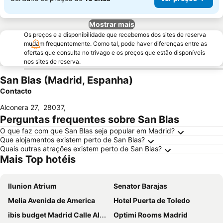
Mostrar mais
Os preços e a disponibilidade que recebemos dos sites de reserva
mudam frequentemente. Como tal, pode haver diferenças entre as
ofertas que consulta no trivago e os preços que estão disponíveis
nos sites de reserva.
San Blas (Madrid, Espanha)
Contacto
Alconera 27
,
28037
,
Perguntas frequentes sobre San Blas
O que faz com que San Blas seja popular em Madrid?
Que alojamentos existem perto de San Blas?
Quais outras atrações existem perto de San Blas?
Mais Top hotéis
Ilunion Atrium
Senator Barajas
Melia Avenida de America
Hotel Puerta de Toledo
ibis budget Madrid Calle Alcalá
Optimi Rooms Madrid