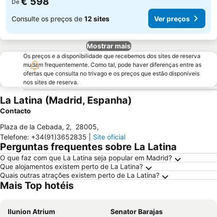
€ 598
De
Consulte os preços de
12 sites
Ver preços
Mostrar mais
Os preços e a disponibilidade que recebemos dos sites de reserva
mudam frequentemente. Como tal, pode haver diferenças entre as
ofertas que consulta no trivago e os preços que estão disponíveis
nos sites de reserva.
La Latina (Madrid, Espanha)
Contacto
Plaza de la Cebada, 2
,
28005
,
Telefone
:
+34(91)3652835
|
Site oficial
Perguntas frequentes sobre La Latina
O que faz com que La Latina seja popular em Madrid?
Que alojamentos existem perto de La Latina?
Quais outras atrações existem perto de La Latina?
Mais Top hotéis
Ilunion Atrium
Senator Barajas