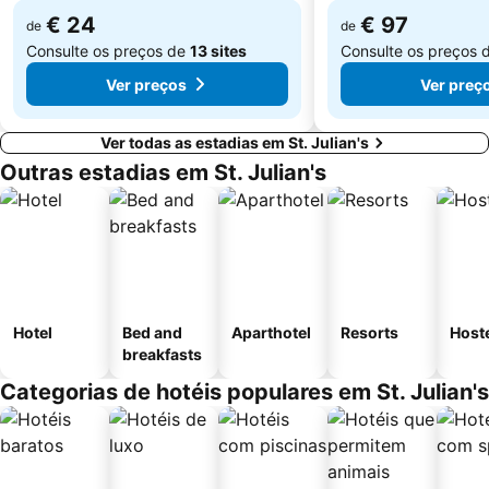
€ 24
€ 97
de
de
Consulte os preços de
13 sites
Consulte os preços 
Ver preços
Ver preç
Ver todas as estadias em St. Julian's
Outras estadias em St. Julian's
Hotel
Bed and
Aparthotel
Resorts
Host
breakfasts
Categorias de hotéis populares em St. Julian's