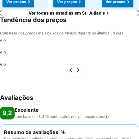
Ver preços
Ver preços
Ver preços
Ver todas as estadias em St. Julian's
Tendência dos preços
Com base nos preços mais baixos no trivago durante os últimos 30 dias
€ 0
€ 0
€ 0
Avaliações
Excelente
9,2
com base em 3.456 pontuações nos principais
sites
Resumo de avaliações
Resumido por inteligência artificial a partir de 1.000+ comentários · Última