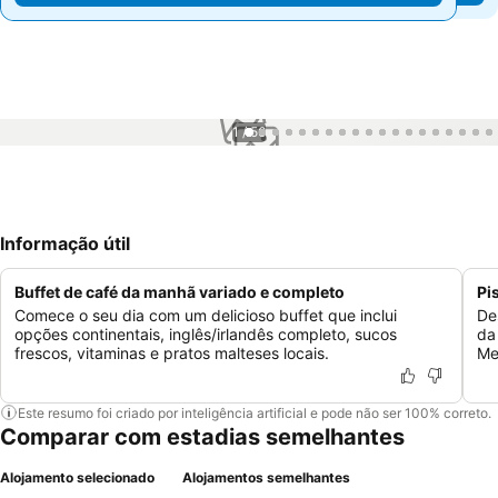
1 / 56
Informação útil
Buffet de café da manhã variado e completo
Pi
Comece o seu dia com um delicioso buffet que inclui
De
opções continentais, inglês/irlandês completo, sucos
da
frescos, vitaminas e pratos malteses locais.
Me
Este resumo foi criado por inteligência artificial e pode não ser 100% correto.
Comparar com estadias semelhantes
Alojamento selecionado
Alojamentos semelhantes