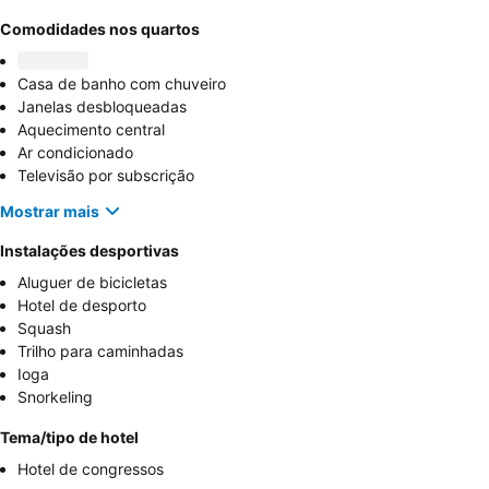
Comodidades nos quartos
Casa de banho com chuveiro
Janelas desbloqueadas
Aquecimento central
Ar condicionado
Televisão por subscrição
Mostrar mais
Instalações desportivas
Aluguer de bicicletas
Hotel de desporto
Squash
Trilho para caminhadas
Ioga
Snorkeling
Tema/tipo de hotel
Hotel de congressos