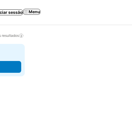
Menu
iciar sessão
 resultados