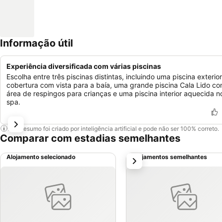
Informação útil
Experiência diversificada com várias piscinas
Escolha entre três piscinas distintas, incluindo uma piscina exterio
cobertura com vista para a baía, uma grande piscina Cala Lido c
área de respingos para crianças e uma piscina interior aquecida n
spa.
Este resumo foi criado por inteligência artificial e pode não ser 100% correto.
Comparar com estadias semelhantes
Alojamento selecionado
Alojamentos semelhantes
próximo