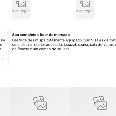
A carregar
A carregar
Spa completo e líder de mercado
r na
Desfrute de um spa totalmente equipado com 9 salas de tra
om
uma piscina interior aquecida, jacuzzi, sauna, sala de vapor, 
o
de fitness e um campo de squash.