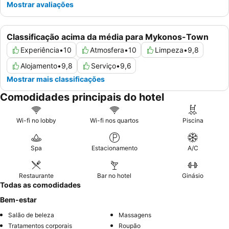
Mostrar avaliações
Classificação acima da média para Mykonos-Town
Experiência
•
10
Atmosfera
•
10
Limpeza
•
9,8
Alojamento
•
9,8
Serviço
•
9,6
Mostrar mais classificações
Comodidades principais do hotel
Wi-fi no lobby
Wi-fi nos quartos
Piscina
Spa
Estacionamento
A/C
Restaurante
Bar no hotel
Ginásio
Todas as comodidades
Bem-estar
Salão de beleza
Massagens
Tratamentos corporais
Roupão