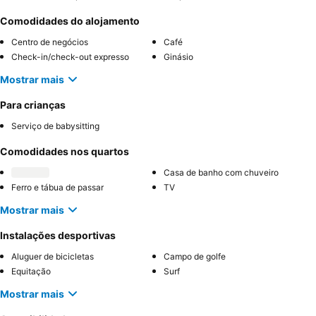
Comodidades do alojamento
Centro de negócios
Café
Check-in/check-out expresso
Ginásio
Mostrar mais
Para crianças
Serviço de babysitting
Comodidades nos quartos
Casa de banho com chuveiro
Ferro e tábua de passar
TV
Mostrar mais
Instalações desportivas
Aluguer de bicicletas
Campo de golfe
Equitação
Surf
Mostrar mais