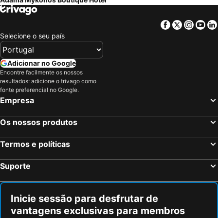
Facebook
Twitter
Insta
Yo
Selecione o seu país
Adicionar no Google
Encontre facilmente os nossos
resultados: adicione o trivago como
fonte preferencial no Google.
Empresa
Os nossos produtos
Termos e políticas
Suporte
Inicie sessão para desfrutar de
vantagens exclusivas para membros