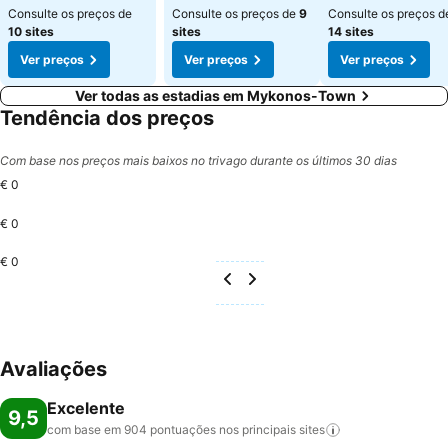
Consulte os preços de
Consulte os preços de
9
Consulte os preços d
10 sites
sites
14 sites
Ver preços
Ver preços
Ver preços
Ver todas as estadias em Mykonos-Town
Tendência dos preços
Com base nos preços mais baixos no trivago durante os últimos 30 dias
€ 0
€ 0
€ 0
Avaliações
Excelente
9,5
com base em 904 pontuações nos principais
sites