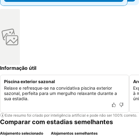
Informação útil
Piscina exterior sazonal
Ar
Relaxe e refresque-se na convidativa piscina exterior
Ex
sazonal, perfeita para um mergulho relaxante durante a
à 
sua estadia.
ún
Este resumo foi criado por inteligência artificial e pode não ser 100% correto.
Comparar com estadias semelhantes
Alojamento selecionado
Alojamentos semelhantes