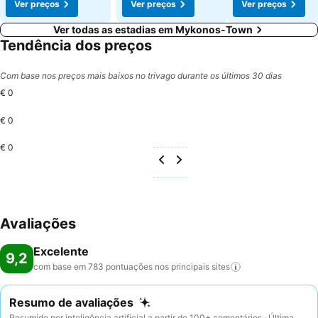
Ver preços
Ver preços
Ver preços
Ver todas as estadias em Mykonos-Town
Tendência dos preços
Com base nos preços mais baixos no trivago durante os últimos 30 dias
€ 0
€ 0
€ 0
Avaliações
Excelente
9,2
com base em 783 pontuações nos principais
sites
Resumo de avaliações
Resumido por inteligência artificial a partir de 100+ comentários · Última