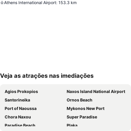
Athens International Airport
:
153.3
km
Veja as atrações nas imediações
Ampliar mapa
Agios Prokopios
Naxos Island National Airport
Santorineika
Ornos Beach
Port of Naoussa
Mykonos New Port
Chora Naxou
Super Paradise
Paradise Beach
Plaka