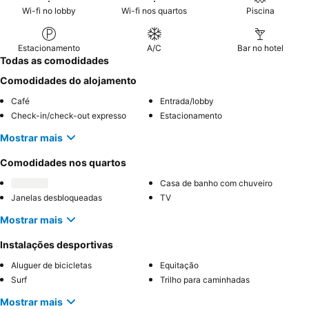
Wi-fi no lobby
Wi-fi nos quartos
Piscina
Estacionamento
A/C
Bar no hotel
Todas as comodidades
Comodidades do alojamento
Café
Entrada/lobby
Check-in/check-out expresso
Estacionamento
Mostrar mais
Comodidades nos quartos
Casa de banho com chuveiro
Janelas desbloqueadas
TV
Mostrar mais
Instalações desportivas
Aluguer de bicicletas
Equitação
Surf
Trilho para caminhadas
Mostrar mais