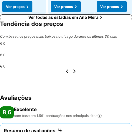
Ver preços
Ver preços
Ver preços
Ver todas as estadias em Ano Mera
Tendência dos preços
Com base nos preços mais baixos no trivago durante os últimos 30 dias
€ 0
€ 0
€ 0
Avaliações
Excelente
8,6
com base em 1.561 pontuações nos principais
sites
Resumo de avaliações