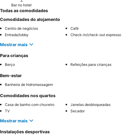
Bar no hotel
Todas as comodidades
Comodidades do alojamento
Centro de negócios
Café
Entrada/lobby
Check-in/check-out expresso
Mostrar mais
Para crianças
Berço
Refeições para crianças
Bem-estar
Banheira de hidromassagem
Comodidades nos quartos
Casa de banho com chuveiro
Janelas desbloqueadas
TV
Secador
Mostrar mais
Instalações desportivas