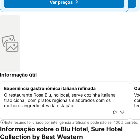
Ver preços
Ver preços
Informação útil
Experiência gastronômica italiana refinada
Qu
O restaurante Rosa Blu, no local, serve cozinha italiana
Vo
tradicional, com pratos regionais elaborados com os
co
melhores ingredientes da estação.
te
Este resumo foi criado por inteligência artificial e pode não ser 100% correto.
Informação sobre o Blu Hotel, Sure Hotel
Collection by Best Western