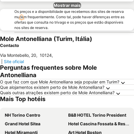
Mostrar mais
Os preços e a disponibilidade que recebemos dos sites de reserva
mudam frequentemente. Como tal, pode haver diferenças entre as
ofertas que consulta no trivago e os preços que estão disponíveis
nos sites de reserva.
Mole Antonelliana (Turim, Itália)
Contacto
Via Montebello, 20
,
10124
,
|
Site oficial
Perguntas frequentes sobre Mole
Antonelliana
O que faz com que Mole Antonelliana seja popular em Turim?
Que alojamentos existem perto de Mole Antonelliana?
Quais outras atrações existem perto de Mole Antonelliana?
Mais Top hotéis
NH Torino Centro
B&B HOTEL Torino President
Grand Hotel Sitea
Hotel Cascina Fossata & Residence
Hotel Miramonti
Art Hotel Boston