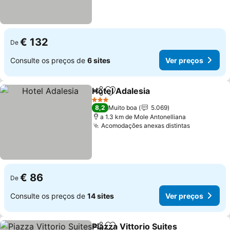
€ 132
De
Consulte os preços de
6 sites
Ver preços
Hotel Adalesia
Partilhar
Adicionar aos favoritos
Ver preços
3 Estrelas
8,2
Muito boa
5.069
a 1.3 km de Mole Antonelliana
Acomodações anexas distintas
Ver preço
€ 86
De
Consulte os preços de
14 sites
Ver preços
Piazza Vittorio Suites