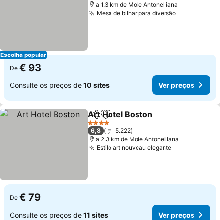
a 1.3 km de Mole Antonelliana
Mesa de bilhar para diversão
Ver preços
Escolha popular
€ 93
De
Consulte os preços de
10 sites
Ver preços
Art Hotel Boston
Partilhar
Adicionar aos favoritos
Ver preço
4 Estrelas
6,8
5.222
a 2.3 km de Mole Antonelliana
Estilo art nouveau elegante
Ver preços
€ 79
De
Consulte os preços de
11 sites
Ver preços