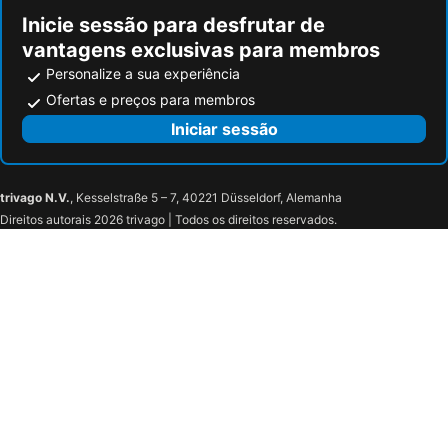
Inicie sessão para desfrutar de
vantagens exclusivas para membros
Personalize a sua experiência
Ofertas e preços para membros
Iniciar sessão
trivago N.V.
, Kesselstraße 5 – 7, 40221 Düsseldorf, Alemanha
Direitos autorais 2026 trivago | Todos os direitos reservados.